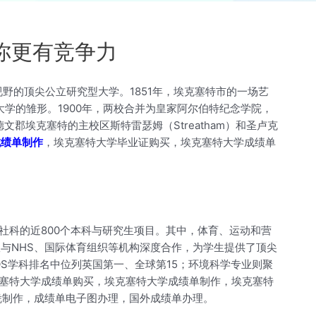
你更有竞争力
前沿视野的顶尖公立研究型大学。1851年，埃克塞特市的一场艺
大学的雏形。1900年，两校合并为皇家阿尔伯特纪念学院，
郡埃克塞特的主校区斯特雷瑟姆（Streatham）和圣卢克
成绩单制作
，埃克塞特大学毕业证购买，埃克塞特大学成绩单
。
社科的近800个本科与研究生项目。其中，体育、运动和营
团队与NHS、国际体育组织等机构深度合作，为学生提供了顶尖
S学科排名中位列英国第一、全球第15；环境科学专业则聚
塞特大学成绩单购买，埃克塞特大学成绩单制作，埃克塞特
凭制作，成绩单电子图办理，国外成绩单办理。