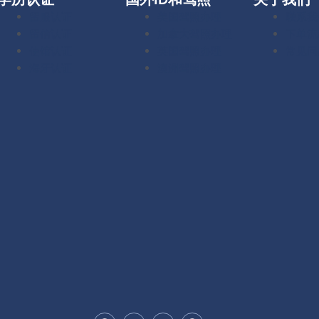
留服认证
美国驾照办理
联系我
留信认证
加拿大驾照办理
下单流
使馆认证
英国驾照办理
常见问
海牙认证
澳洲驾照办理
F
T
L
P