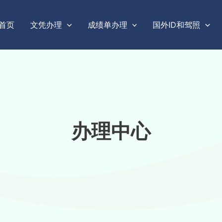
首页
文凭办理
成绩单办理
国外ID和驾照
办理中心