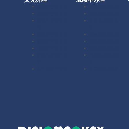
美国毕业证办理
美国成绩单办理
英国毕业证办理
英国成绩单办理
加拿大毕业证办
加拿大成绩单办
理
理
澳洲毕业证办理
澳洲成绩单办理
德国毕业证办理
德国成绩单办理
法国毕业证办理
法国成绩单办理
扫描件定制毕业
扫描件定制成绩
证
单
其它国家毕业证
其它国家成绩单