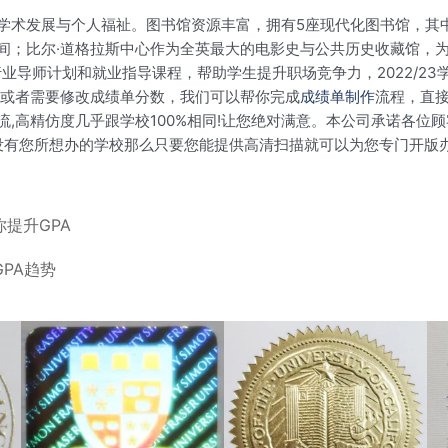
术发展与个人福祉。图书馆资源丰富，拥有5座现代化图书馆，其中
间；比尔·道格拉斯中心作为全英最大的电影史与公共历史收藏馆，
业导师计划和就业指导课程，帮助学生提升职场竞争力，2022/2
，或者需要修改成绩单分数，我们可以帮你完成
成绩单制作
流程，直
,高精仿度几乎跟学校100%相同!让您绝对满意。本公司承诺各位
们没有您所想办的学校那么只要您能提供高清扫描就可以为您专门开版
你提升GPA
PA趋势