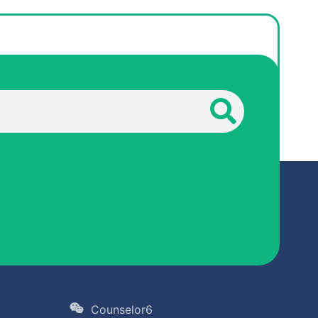
Counselor6