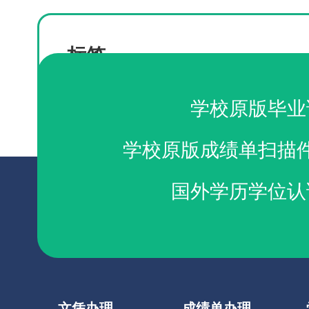
标签
定制埃克塞特大学成绩单
学校原版毕业
学校原版成绩单扫描
国外学历学位认
文凭办理
成绩单办理