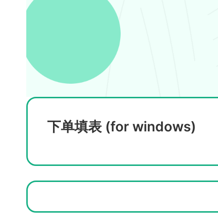
下单填表 (for windows)