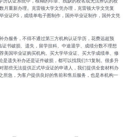
在学历认证系统中，模糊的印章、残缺的校名或无法辨认的校
数月重新办理。克雷顿大学文凭办理，克雷顿大学文凭复
毕业证PS，成绩单电子图制作，国外毕业证制作，国外文凭
补办服务，不得不通过第三方机构认证学历，花费远超预
面临证书破损、遗失，留学挂科、中途退学、成绩分数不理想
荐美国毕业证购买机构。买大学毕业证、买大学成绩单、修
不论是遗失补办还是证件破损，都可以找我们1:1复制。很多升
对那些无法提供正式毕业证的申请人，我们提供全套材料办
户之所急，为客户提供良好的售前和售后服务，也是本机构一