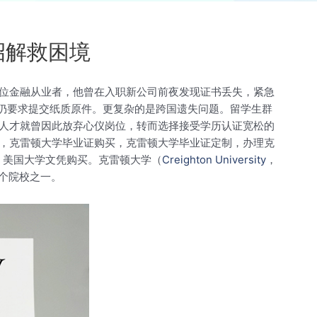
招解救困境
位金融从业者，他曾在入职新公司前夜发现证书丢失，紧急
构仍要求提交纸质原件。更复杂的是跨国遗失问题。留学生群
人才就曾因此放弃心仪岗位，转而选择接受学历认证宽松的
，克雷顿大学毕业证购买，克雷顿大学毕业证定制，办理克
历，美国大学文凭购买。克雷顿大学（
Creighton University
，
8个院校之一。