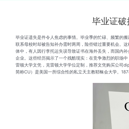
毕业证破
毕业证遗失是件令人焦虑的事情。毕业季的忙碌、频繁的搬
联系母校时却被告知补办需时两周，险些错过重要机会。这
体中，有人因行李托运失误导致证书在海外丢失，而国内补
企业。这些经历揭示了一个残酷现实：在竞争激烈的职场中
雷顿大学文凭，克雷顿大学学位定制，推荐文凭购买公司dipl
简称CU）是美国一所综合性的私立天主教耶稣会大学。18