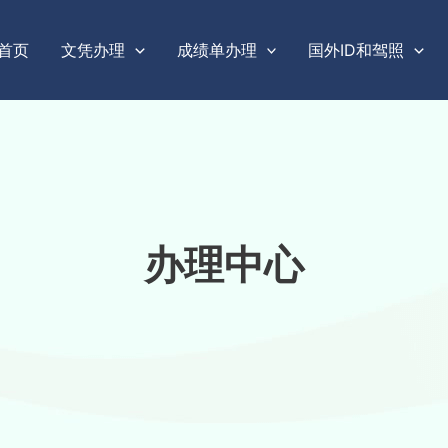
首页
文凭办理
成绩单办理
国外ID和驾照
办理中心