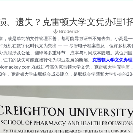
损、遗失？克雷顿大学文凭办理1
Broderick
家，或是单纯的文件管理不善，都可能导致证书不知去向。小高是一
种危机在数字化时代尤为突出 — — 尽管电子档案普及，但许多机
办流程涉及公证、翻译等多重环节，成本与时间成本陡增。某位归国
，证书的缺失可能直接转化为职业发展的断层。
克雷顿大学文凭办理
omaokay.com.在线进行高仿克雷顿大学文凭，克雷顿大学假学
78年，克雷顿大学由耶稣会成员建立，是耶稣会学院和大学协会的2