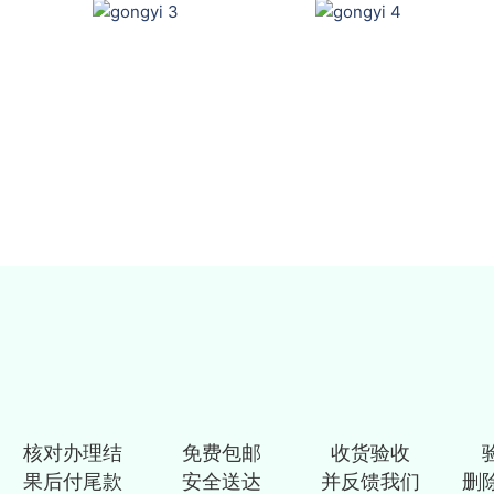
核对办理结
免费包邮
收货验收
果后付尾款
安全送达
并反馈我们
删