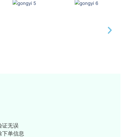
验证无误
除下单信息