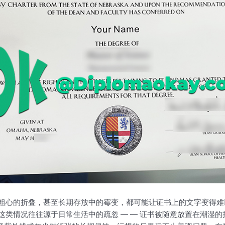
粗心的折叠，甚至长期存放中的霉变，都可能让证书上的文字变得难
这类情况往往源于日常生活中的疏忽 — — 证书被随意放置在潮湿