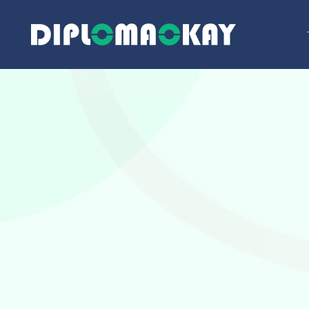
跳
至
内
容