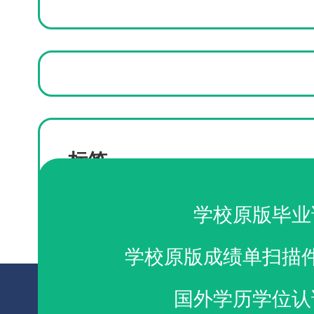
标签
克雷顿大学毕业证办理
学校原版毕业
学校原版成绩单扫描
国外学历学位认