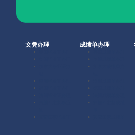
文凭办理
成绩单办理
美国毕业证办理
美国成绩单办理
英国毕业证办理
英国成绩单办理
加拿大毕业证办
加拿大成绩单办
理
理
澳洲毕业证办理
澳洲成绩单办理
德国毕业证办理
德国成绩单办理
法国毕业证办理
法国成绩单办理
扫描件定制毕业
扫描件定制成绩
证
单
其它国家毕业证
其它国家成绩单