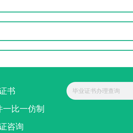
Search
证书
件一比一仿制
证咨询