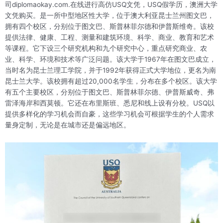
司diplomaokay.com.在线进行高仿USQ文凭，USQ假学历，澳洲大学
文凭购买。是一所中型地区性大学，位于澳大利亚昆士兰州图文巴，
拥有四个校区，分别位于图文巴、斯普林菲尔德和伊普斯维奇。该校
提供法律、健康、工程、测量和建筑环境、科学、商业、教育和艺术
等课程。它下设三个研究机构和九个研究中心，重点研究商业、农
业、科学、环境和技术等广泛问题。该大学于1967年在图文巴成立，
当时名为昆士兰理工学院，并于1992年获得正式大学地位，更名为南
昆士兰大学。该校拥有超过20,000名学生，分布在多个校区。该大学
有五个主要校区，分别位于图文巴、斯普林菲尔德、伊普斯威奇、弗
雷泽海岸和西莫顿。它还在布里斯班、悉尼和线上设有分校。USQ以
提供多样化的学习机会而自豪，这些学习机会可根据学生的个人需求
量身定制，无论是在城市还是偏远地区。