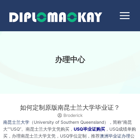
跳
Main
至
Menu
内
容
办理中心
如何定制原版南昆士兰大学毕业证？
Broderick
南昆士兰大学
（University of Southern Queensland），简称“南昆
大”“USQ”。南昆士兰大学文凭购买，
USQ毕业证购买
，USQ成绩单购
买，办理南昆士兰大学文凭，USQ学位定制，推荐
澳洲毕业证办理
公