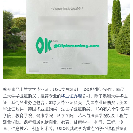
购买南昆士兰大学毕业证，USQ文凭复刻，USQ毕业证制作，南昆士
兰大学毕业证购买，推荐专业的
毕业证办理
公司。除了澳洲大学毕业
证，我们的业务也包含：加拿大毕业证购买，英国毕业证购买，美国
毕业证购买，德国毕业证购买，法国毕业证购买。USQ有六个学院-商
学院、教育学院、健康学院、科学学院、艺术与法律学院以及工程与
测量学院。课程领域包括商业、教育、健康科学、护理、工程、测
量、信息技术、创意艺术等。USQ以其教学为重点的学位课程质量而