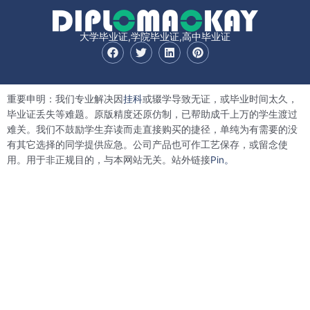
大学毕业证,学院毕业证,高中毕业证
F
T
L
P
a
w
i
i
c
i
n
n
e
t
k
t
b
t
e
e
重要申明：我们专业解决因
挂科
或辍学导致无证，或毕业时间太久，
o
e
d
r
o
r
i
e
毕业证丢失等难题。原版精度还原仿制，已帮助成千上万的学生渡过
k
n
s
难关。我们不鼓励学生弃读而走直接购买的捷径，单纯为有需要的没
t
有其它选择的同学提供应急。公司产品也可作工艺保存，或留念使
用。用于非正规目的，与本网站无关。站外链接
Pin。