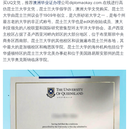
买UQ文凭，推荐
澳洲毕业证办理
公司diplomaokay.com.在线进行高
仿昆士兰大学文凭，昆士兰大学假学历，澳洲大学文凭购买。昆士兰
大学由昆士兰州议会于1909年创立，是六所砂岩大学之一，是每个州
最古老的大学的非正式称号。昆士兰大学也是edX的创始成员、澳大
利亚领先的八校联盟和国际研究密集型环太平洋大学协会。圣卢西亚
主校区占据了圣卢西亚河畔内郊区的大部分地区，位于布里斯班中央
商务区西南部。昆士兰大学的其他校区和设施遍布昆士兰州各地，其
中最大的是加顿校区和梅恩医学院。昆士兰大学的海外机构包括位于
华盛顿特区的昆士兰大学北美办事处和位于美国路易斯安那州的昆士
兰大学奥克斯纳临床学院。