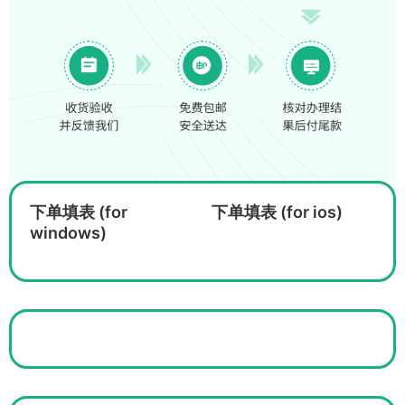
下单填表 (for
下单填表 (for ios)
windows)