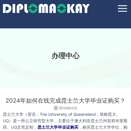
跳
Main
至
Men
内
容
办理中心
2024年如何在线完成昆士兰大学毕业证购买？
Broderick
昆士兰大学（英语：
The University of Queensland
；简称昆大、
UQ）是一所公立研究型大学，主要位于澳大利亚昆士兰州首府布里斯
班。UQ文凭定制，
昆士兰大学毕业证购买
，购买昆士兰大学学位，购