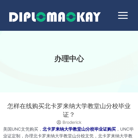
跳
Main
至
Menu
内
容
办理中心
怎样在线购买北卡罗来纳大学教堂山分校毕业
证？
Broderick
美国UNC文凭购买，
北卡罗来纳大学教堂山分校毕业证购买
，UNC毕
业证定制，办理北卡罗来纳大学教堂山分校文凭，北卡罗来纳大学教