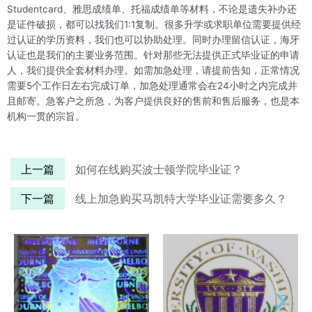
Studentcard、雅思成绩单、托福成绩单等材料，不论是遗失补办还
是证件破损，都可以找我们1:1复制。很多升学或求职单位需要提供经
过认证的学历资料，我们也可以协助处理。同时办理留信认证，海牙
认证也是我们的主要业务范围。针对那些无法提供正式毕业证的申请
人，我们提供全套材料办理。如需加急处理，请提前告知，正常情况
需要5个工作日左右完成订单，加急处理通常会在24小时之内完成并
且邮寄。急客户之所急，为客户提供良好的售前和售后服务，也是本
机构一贯的宗旨。
上一篇
如何在线购买波士顿学院毕业证？
下一篇
线上加急购买马凯特大学毕业证需要多久？