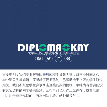
扫描件
扫描件
定制毕
定制成
业证
绩单
其它国
其它国
家毕业
家成绩
证
单
大学毕业证,学院毕业证,高中毕业证
F
T
L
P
a
w
i
i
c
i
n
n
e
t
k
t
b
t
e
e
重要申明：我们专业解决因
挂科
或辍学导致无证，或毕业时间太久，
o
e
d
r
o
r
i
e
毕业证丢失等难题。原版精度还原仿制，已帮助成千上万的学生渡过
k
n
s
难关。我们不鼓励学生弃读而走直接购买的捷径，单纯为有需要的没
t
有其它选择的同学提供应急。公司产品也可作工艺保存，或留念使
用。用于非正规目的，与本网站无关。站外链接
Pin。