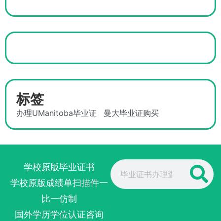
标签
办理UManitoba毕业证
曼大毕业证购买
Search
学校原版毕业证书
学校原版成绩单扫描件一
比一仿制
国外学历学位认证咨询