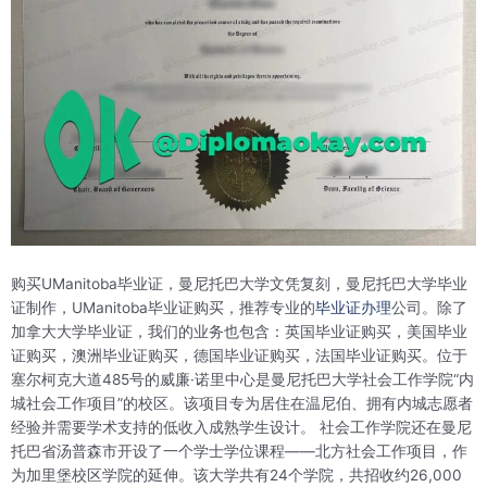
购买UManitoba毕业证，曼尼托巴大学文凭复刻，曼尼托巴大学毕业
证制作，UManitoba毕业证购买，推荐专业的
毕业证办理
公司。除了
加拿大大学毕业证，我们的业务也包含：英国毕业证购买，美国毕业
证购买，澳洲毕业证购买，德国毕业证购买，法国毕业证购买。位于
塞尔柯克大道485号的威廉·诺里中心是曼尼托巴大学社会工作学院“内
城社会工作项目”的校区。该项目专为居住在温尼伯、拥有内城志愿者
经验并需要学术支持的低收入成熟学生设计。 社会工作学院还在曼尼
托巴省汤普森市开设了一个学士学位课程——北方社会工作项目，作
为加里堡校区学院的延伸。该大学共有24个学院，共招收约26,000