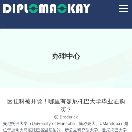
跳
Main
至
Men
内
容
办理中心
因挂科被开除！哪里有曼尼托巴大学毕业证购
买？
Broderick
曼尼托巴大学
（University of Manitoba，简称曼大、UManitoba）是
位于加拿大马尼托巴省温尼伯的一所公立研究型大学。曼尼托巴大学