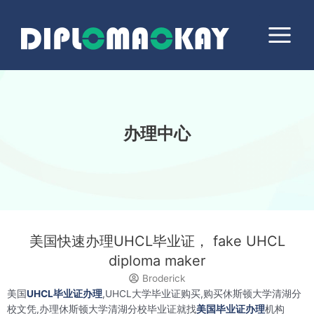
跳
Main
至
Menu
内
容
办理中心
美国快速办理UHCL毕业证， fake UHCL
diploma maker
Broderick
美国
UHCL毕业证办理
,UHCL大学毕业证购买,购买休斯顿大学清湖分
校文凭,办理休斯顿大学清湖分校毕业证就找
美国毕业证办理
机构