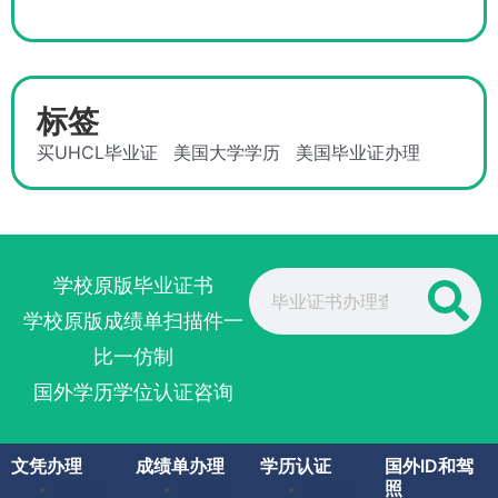
标签
买UHCL毕业证
美国大学学历
美国毕业证办理
Search
学校原版毕业证书
学校原版成绩单扫描件一
比一仿制
国外学历学位认证咨询
文凭办理
成绩单办理
学历认证
国外ID和驾
照
美国毕
美国成
留服认