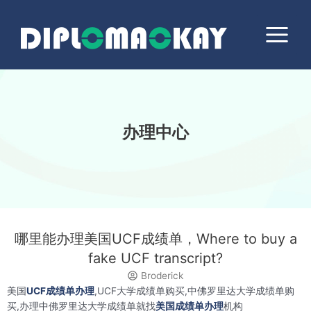
跳
Main
至
Menu
内
容
办理中心
哪里能办理美国UCF成绩单，Where to buy a
fake UCF transcript?
Broderick
美国
UCF成绩单办理
,UCF大学成绩单购买,中佛罗里达大学成绩单购
买,办理中佛罗里达大学成绩单就找
美国成绩单办理
机构