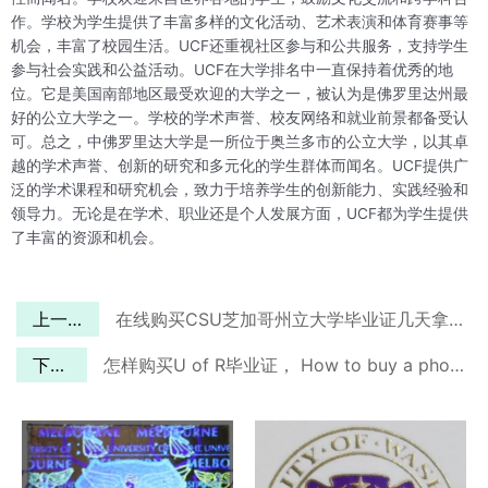
作。学校为学生提供了丰富多样的文化活动、艺术表演和体育赛事等
机会，丰富了校园生活。UCF还重视社区参与和公共服务，支持学生
参与社会实践和公益活动。UCF在大学排名中一直保持着优秀的地
位。它是美国南部地区最受欢迎的大学之一，被认为是佛罗里达州最
好的公立大学之一。学校的学术声誉、校友网络和就业前景都备受认
可。总之，中佛罗里达大学是一所位于奥兰多市的公立大学，以其卓
越的学术声誉、创新的研究和多元化的学生群体而闻名。UCF提供广
泛的学术课程和研究机会，致力于培养学生的创新能力、实践经验和
领导力。无论是在学术、职业还是个人发展方面，UCF都为学生提供
了丰富的资源和机会。
上一篇
在线购买CSU芝加哥州立大学毕业证几天拿到？
下一篇
怎样购买U of R毕业证， How to buy a phony UofR diploma？