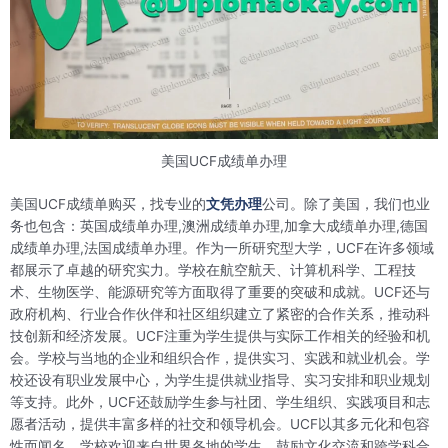
美国UCF成绩单办理
美国UCF成绩单购买，找专业的
文凭办理
公司。除了美国，我们也业
务也包含：英国成绩单办理,澳洲成绩单办理,加拿大成绩单办理,德国
成绩单办理,法国成绩单办理。作为一所研究型大学，UCF在许多领域
都展示了卓越的研究实力。学校在航空航天、计算机科学、工程技
术、生物医学、能源研究等方面取得了重要的突破和成就。UCF还与
政府机构、行业合作伙伴和社区组织建立了紧密的合作关系，推动科
技创新和经济发展。UCF注重为学生提供与实际工作相关的经验和机
会。学校与当地的企业和组织合作，提供实习、实践和就业机会。学
校还设有职业发展中心，为学生提供就业指导、实习安排和职业规划
等支持。此外，UCF还鼓励学生参与社团、学生组织、实践项目和志
愿者活动，提供丰富多样的社交和领导机会。UCF以其多元化和包容
性而闻名。学校欢迎来自世界各地的学生，鼓励文化交流和跨学科合