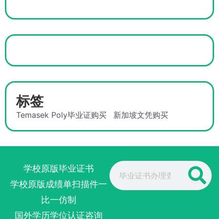
标签
Temasek Poly毕业证购买
新加坡文凭购买
Search
学校原版毕业证书
学校原版成绩单扫描件一
比一仿制
国外学历学位认证咨询