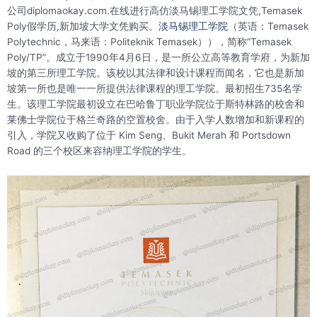
公司diplomaokay.com.在线进行高仿淡马锡理工学院文凭,Temasek
Poly假学历,新加坡大学文凭购买。
淡马锡理工学院
（英语：Temasek
Polytechnic，马来语：Politeknik Temasek）），简称“Temasek
Poly/TP”。成立于1990年4月6日，是一所公立高等教育学府，为新加
坡的第三所理工学院。该校以其法律和设计课程而闻名，它也是新加
坡第一所也是唯一一所提供法律课程的理工学院。最初招生735名学
生。该理工学院最初设立在巴哈鲁丁职业学院位于斯特林路的校舍和
莱佛士学院位于格兰奇路的空置校舍。由于入学人数增加和新课程的
引入，学院又收购了位于 Kim Seng、Bukit Merah 和 Portsdown
Road 的三个校区来容纳理工学院的学生。