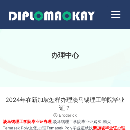
跳
Main
至
Menu
内
容
办理中心
2024年在新加坡怎样办理淡马锡理工学院毕业
证？
Broderick
淡马锡理工学院毕业证办理
,淡马锡理工学院毕业证购买,购买
Temasek Poly文凭,办理Temasek Poly毕业证就找
新加坡毕业证办理