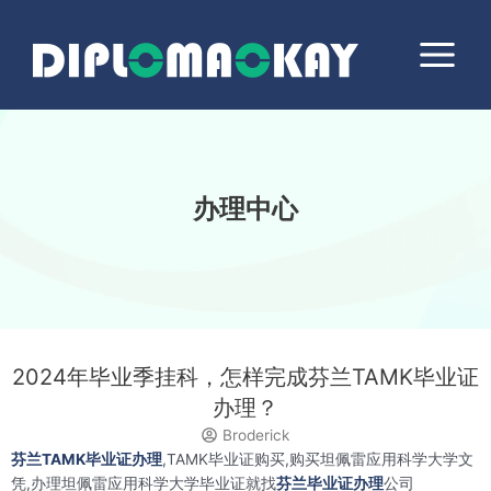
跳
Main
至
Menu
内
容
办理中心
2024年毕业季挂科，怎样完成芬兰TAMK毕业证
办理？
Broderick
芬兰TAMK毕业证办理
,TAMK毕业证购买,购买坦佩雷应用科学大学文
凭,办理坦佩雷应用科学大学毕业证就找
芬兰毕业证办理
公司