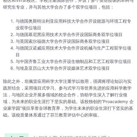
校区和Virrat校区。学校注重国际合作，开设了多个英语授课的本科与
研究生专业，并与其他大学合办了多个双学位项目，包括：
与德国奥斯特法利亚应用科技大学合作开设能源与环境工程专
业双学位项目
与德国慕尼黑应用技术大学合作开设国际商务双学位项目
与英国索尔福德大学合作开设国际商务双学位项目
与德国汉诺威应用技术大学合作开设机械与生产工程双学位项
目
与中国齐鲁工业大学合作开设生物制品和工艺工程双学位项目
与埃及亚历山大大学合作开设媒体艺术双学位项目
除此之外，坦佩雷应用科学大学注重学以致用，强调将理论知识与实
践所结合，采用项目式学习、参与式学习等世界先进的应用科学教学
法，与地区企业开展多领域的校企合作，协助学生深入了解行业领
域，为未来的职业生涯打下坚实的基础。该校独创的“Proacademy 企
业家学园”项目享誉全球教育界，为学生未来的职业生涯打下坚实的基
础。该校质量体系通过了芬兰教育评估中心的审核。