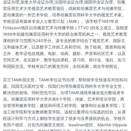
业证办理,加拿大毕业证办理,法国毕业证办理,德国毕业证办理。坦佩
雷应用艺术大学视觉艺术教育项目，或称前坦佩雷艺术与传播学院，
是坦佩雷的一所艺术学校，培养坦佩雷应用科学大学的视觉艺术家。
学校还设有媒体专业人士教育计划（AMK）。该学校于1991年在
Finlayson地区以坦佩雷艺术与传播学校 ( TTVO )的名义成立。该校是
1996年组建坦佩雷应用科学大学的联合教育机构之一。视觉艺术教育
课程的学习范围为240学分。该专业的教学结合了视觉艺术、国际主
义和媒体艺术，以及数字工作的工具和空间。除了绘画、图形和绘画
之外，教学还包括视频、电影、动画、摄影、声音和社区艺术，以及
空间艺术。在实践中，教学包括课程、讲习班、研讨会、项目、实习
和国际交流。学校有自己的展览空间，永恒画廊，就在学校附近。
芬兰TAMK假文凭、TAMK学位证书办理，帮助留学生快速应对挂科问
题。回国无法面对父母，找我们办理坦佩雷应用科学大学毕业文凭，
解决您的烦恼。同时您也可以，办理TAMK成绩单修改低分数或者专
业。坦佩雷应用科学大学共有6个学院：传媒、艺术和音乐学院；商
业管理和服务学院；建筑和环境工程学院、健康和社会服务学院；工
业工程学院和专业教师教育学院。该校注重理论与实践的结合，从课
程设计到学习方式上都给学生提供了很多与业界接轨的机会。学校共
有四个校区，分别为坦佩雷主校区、Ikaalinen校区、Mänttä-Vilppula