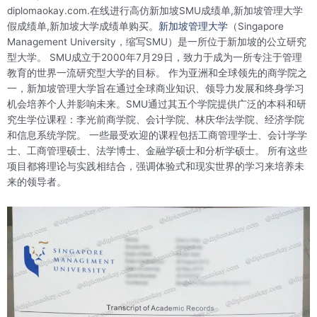
diplomaokay.com.在线进行高仿新加坡SMU成绩单,新加坡管理大学
假成绩单,新加坡大学成绩单购买。
新加坡管理大学
（Singapore
Management University，缩写SMU）是一所位于新加坡的公立研究
型大学。 SMU成立于2000年7月29日，致力于成为一所专注于管理
教育的世界一流研究型大学的目标。 作为亚洲和全球领先的商学院之
一，新加坡管理大学旨在通过全球商业知识、领导力发展和终身学习
机会培养个人并影响未来。SMU通过其五个学院提供广泛的本科和研
究生学位课程：李光前商学院、会计学院、林庆华法学院、经济学院
和信息系统学院。 一些最受欢迎的课程包括工商管理学士、会计学学
士、工商管理硕士、法学博士、金融学硕士和分析学硕士。 所有这些
项目都将理论与实践相结合，强调体验式和现实世界的学习来培养未
来的领导者。