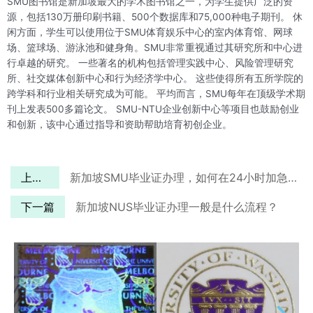
SMU图书馆是新加坡最大的学术图书馆之一，为学生提供广泛的资
源，包括130万册印刷书籍、500个数据库和75,000种电子期刊。 休
闲方面，学生可以使用位于SMU体育娱乐中心的室内体育馆、网球
场、篮球场、游泳池和健身角。SMU非常重视通过其研究所和中心进
行卓越的研究。 一些著名的机构包括管理实践中心、风险管理研究
所、社交媒体创新中心和行为经济学中心。 这些使得所有五所学院的
跨学科和行业相关研究成为可能。 平均而言，SMU每年在顶级学术期
刊上发表500多篇论文。 SMU-NTU企业创新中心等项目也鼓励创业
和创新，该中心通过指导和资助帮助培育初创企业。
上一篇
新加坡SMU毕业证办理，如何在24小时加急制作完成？
下一篇
新加坡NUS毕业证办理一般是什么流程？