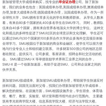
新加坡管理大学成绩单购买，找专业的
毕业证办理
公司。除了新加
坡，我们的业务也包含：英国成绩单办理,美国成绩单办理,澳洲成绩单
办理,加拿大成绩单办理,德国成绩单办理，法国成绩单办理。作为一所
全球性大学，SMU拥有非常多元化的学生和教师群体。 从学生人数来
看，有来自80多个国家的8,400多名学生在SMU学习。 同时，教师队
伍来自40多个国家，拥有来自世界各地顶尖大学的博士学位。 这种文
化和观点的多样性促进了SMU社区的全球意识和文化理解。 学生还可
以通过SMU与30个国家的100多所合作大学的众多海外交流项目体验
全球学习。SMU校园位于新加坡的商业和金融区，使学生可以很方便
地与行业专业人士和组织建立联系。 许多财富500强公司的地区总部
都在附近，提供实习、公司参观、客座讲座、招聘会和社交活动的机
会。 SMU通过SMU-X 等举措鼓励学术界和工业界之间的合作，
SMU-X 是一个创新加速器，有助于促进SMU、公司和企业家之间的
伙伴关系。
新加坡SMU假成绩单、新加坡SMU成绩单办理，帮助留学生快速应对
挂科问题。回国无法面对父母，找我们办理新加坡管理大学成绩单，
解决您的烦恼。在设施方面，SMU校园设施齐全，学生宿舍、体育场
馆、餐厅、教室、实验室、研讨室和图书馆均在步行范围内。 主要建
筑有李光前商学院大楼、信息系统学院大楼、经济与法学院大楼。