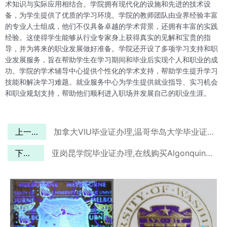
术知识与实际应用相结合。学院拥有现代化的设施和先进的技术设
备，为学生提供了优质的学习环境。学院的教师团队由业界经验丰富
的专业人士组成，他们不仅具备卓越的学术背景，还拥有丰富的实践
经验。这使得学生能够从行业专家身上获得真实的见解和宝贵的指
导，并为将来的职业发展做好准备。学院还开设了多项学习支持和职
业发展服务，旨在帮助学生在学习期间和毕业后实现个人和职业的成
功。学院的学术辅导中心提供个性化的学术支持，帮助学生提升学习
技能和解决学习难题。就业服务中心为学生提供就业指导、实习机会
和职业规划支持，帮助他们顺利进入职场并发展自己的职业生涯。
上一篇
加拿大VIU毕业证办理,温哥华岛大学毕业证购买
下一篇
亚岗昆学院毕业证办理,在线购买Algonquin学院文凭