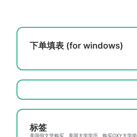
下单填表 (for windows)
标签
美国假文凭购买
美国大学学历
购买OXY大学