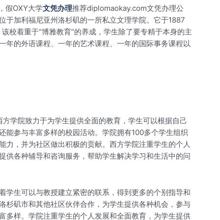
，假OXY大学
文凭办理
推荐diplomaokay.com文凭办理公
于加利福尼亚州洛杉矶的一所私立文理学院。它于1887
。该校着重于“博雅教育”的养成，学生除了要专精于本身的主
一年的外语课程、一年的艺术课程、一年的国际事务课程以
西方学院致力于为学生提供全面的教育，学生可以根据自己
能参与丰富多样的校园活动。学院拥有100多个学生组织
能力，并为社区做出积极的贡献。西方学院注重学生的个人
提供各种辅导和咨询服务，帮助学生解决学习和生活中的问
着学生可以与教授建立紧密的联系，得到更多的个别指导和
洛杉矶市和其他社区伙伴合作，为学生提供各种机会，参与
富多样。学院注重学生的个人发展和全面教育，为学生提供