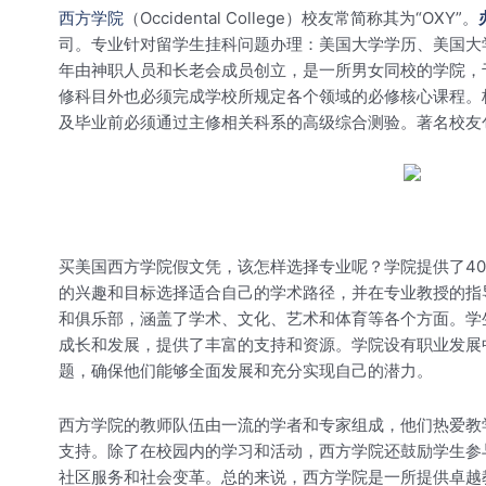
西方学院
（Occidental College）校友常简称其为“OXY”。
司。专业针对留学生挂科问题办理：美国大学学历、美国大
年由神职人员和长老会成员创立，是一所男女同校的学院，于
修科目外也必须完成学校所规定各个领域的必修核心课程。
及毕业前必须通过主修相关科系的高级综合测验。著名校友
买美国西方学院假文凭，该怎样选择专业呢？学院提供了4
的兴趣和目标选择适合自己的学术路径，并在专业教授的指
和俱乐部，涵盖了学术、文化、艺术和体育等各个方面。学
成长和发展，提供了丰富的支持和资源。学院设有职业发展
题，确保他们能够全面发展和充分实现自己的潜力。
西方学院的教师队伍由一流的学者和专家组成，他们热爱教
支持。除了在校园内的学习和活动，西方学院还鼓励学生参
社区服务和社会变革。总的来说，西方学院是一所提供卓越