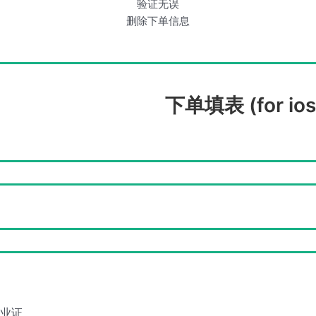
验证无误
删除下单信息
下单填表 (for ios
毕业证