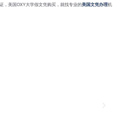
证，美国OXY大学假文凭购买，就找专业的
美国文凭办理
机