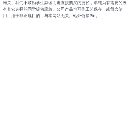
k
n
s
难关。我们不鼓励学生弃读而走直接购买的捷径，单纯为有需要的没
t
有其它选择的同学提供应急。公司产品也可作工艺保存，或留念使
用。用于非正规目的，与本网站无关。站外链接
Pin。