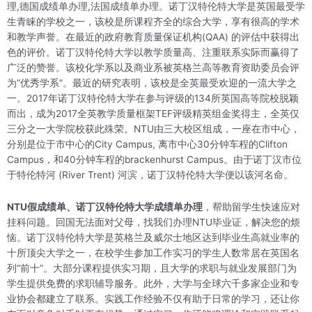
理,德国成绩单办理,法国成绩单办理。诺丁汉特伦特大学是英国最受学
生青睐的学校之一，该校是所课程齐全的综合大学，享有很高的学术
和教学声誉。在最近的政府教育质量保证机构(QAA) 的评估中获得出
色的评价。诺丁汉特伦特大学以教学质量高、注重联系实际而赢得了
广泛的赞誉。该校化学系以及商业系被英格兰高等教育资助委员会评
为“优秀学系”。最近的研究表明，该校是全英最受欢迎的一流大学之
一。2017年诺丁汉特伦特大学在参与评级的134所英国高等院校脱颖
而出，成为2017全英教学质量框架TEF评级精英组金奖得主，全英仅
三分之一大学院校获此殊荣。NTU由三大校区组成，一座在市中心，
分别是位于市中心的City Campus, 离市中心30分钟车程的Clifton
Campus，和40分钟车程的brackenhurst Campus。由于诺丁汉市位
于特伦特河 (River Trent) 河滨，诺丁汉特伦特大学便以该河名命。
NTU假成绩单、诺丁汉特伦特大学成绩单办理
，帮助留学生快速应对
挂科问题。回国无法面对父母，找我们办理NTU毕业证，解决您的烦
恼。诺丁汉特伦特大学是英格兰及威尔士地区达到毕业生高就业率的
十所顶尖大学之一，在校学生参加工作实习的学生人数常居在英国名
列“前十”。大部分课程提供实习期，且大学的求职与就业发展部门为
学生提供免费的求职辅导服务。此外，大学与全球六千多家企业和专
业协会都建立了联系。实践工作经验不仅有助于日常的学习，还让你