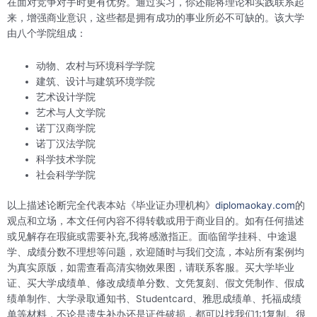
在面对竞争对手时更有优势。通过实习，你还能将理论和实践联系起
来，增强商业意识，这些都是拥有成功的事业所必不可缺的。该大学
由八个学院组成：
动物、农村与环境科学学院
建筑、设计与建筑环境学院
艺术设计学院
艺术与人文学院
诺丁汉商学院
诺丁汉法学院
科学技术学院
社会科学学院
以上描述论断完全代表本站《毕业证办理机构》
diplomaokay.com
的
观点和立场，本文任何内容不得转载或用于商业目的。如有任何描述
或见解存在瑕疵或需要补充,我将感激指正。面临留学挂科、中途退
学、成绩分数不理想等问题，欢迎随时与我们交流，本站所有案例均
为真实原版，如需查看高清实物效果图，请联系客服。买大学毕业
证、买大学成绩单、修改成绩单分数、文凭复刻、假文凭制作、假成
绩单制作、大学录取通知书、Studentcard、雅思成绩单、托福成绩
单等材料，不论是遗失补办还是证件破损，都可以找我们1:1复制。很