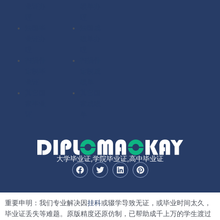
业证办
绩单办
理
理
法国毕
法国成
业证办
绩单办
理
理
扫描件
扫描件
定制毕
定制成
业证
绩单
其它国
其它国
家毕业
家成绩
证
单
大学毕业证,学院毕业证,高中毕业证
F
T
L
P
a
w
i
i
c
i
n
n
e
t
k
t
b
t
e
e
重要申明：我们专业解决因
挂科
或辍学导致无证，或毕业时间太久，
o
e
d
r
o
r
i
e
毕业证丢失等难题。原版精度还原仿制，已帮助成千上万的学生渡过