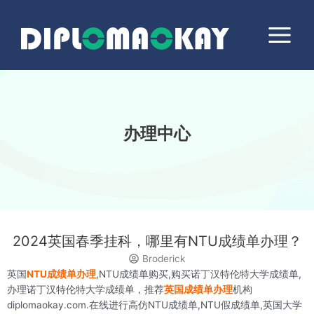
跳
Main
至
Menu
内
容
办理中心
2024英国春季挂科，哪里有NTU成绩单办理？
Broderick
英国
NTU成绩单办理
,NTU成绩单购买,购买诺丁汉特伦特大学成绩单,
办理诺丁汉特伦特大学成绩单，推荐
英国成绩单办理
机构
diplomaokay.com.在线进行高仿NTU成绩单,NTU假成绩单,英国大学