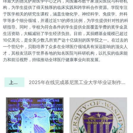
球最大的德克萨斯医学中心之内，周围遍布数十家顶尖医院与科研机
构，为学生提供了得天独厚的临床实践和跨学科合作资源。学院专注
于医学相关的研究生课程，涵盖生物化学、神经科学、免疫学、外科
学等多个细分领域，并通过近1:1的师生比例，为学生提供针对性的科
研指导。同时，学校为符合条件的学生提供全面覆盖学费的奖学金及
生活资助，大幅减轻了学生经济负担。目前，其捐赠基金规模已超过
10亿美元，是全美少数几所资产达十亿级别的医学院之一。在过去的
一个世纪中，贝勒培养了众多在全球医疗领域具有深远影响的顶尖人
才，其校友活跃于世界各地的知名医院与科研机构，以扎实的临床能
力和前沿视野，持续推动全球医疗健康事业向前发展。
上一篇
2025年在线完成慕尼黑工业大学毕业证制作过程需要多久？