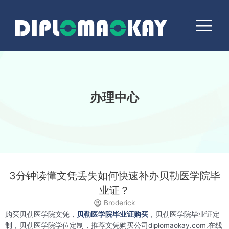
跳
Main
至
Menu
内
容
办理中心
3分钟读懂文凭丢失如何快速补办贝勒医学院毕
业证？
Broderick
购买贝勒医学院文凭，
贝勒医学院毕业证购买
，贝勒医学院毕业证定
制，贝勒医学院学位定制，推荐文凭购买公司diplomaokay.com.在线