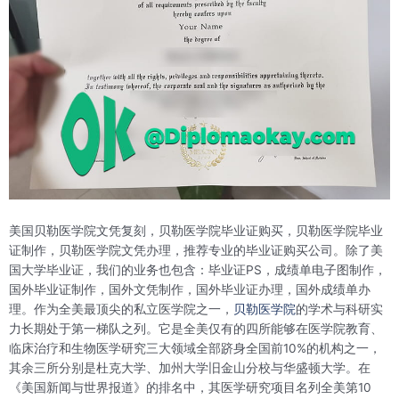
美国贝勒医学院文凭复刻，贝勒医学院毕业证购买，贝勒医学院毕业
证制作，贝勒医学院文凭办理，推荐专业的毕业证购买公司。除了美
国大学毕业证，我们的业务也包含：毕业证PS，成绩单电子图制作，
国外毕业证制作，国外文凭制作，国外毕业证办理，国外成绩单办
理。作为全美最顶尖的私立医学院之一，
贝勒医学院
的学术与科研实
力长期处于第一梯队之列。它是全美仅有的四所能够在医学院教育、
临床治疗和生物医学研究三大领域全部跻身全国前10%的机构之一，
其余三所分别是杜克大学、加州大学旧金山分校与华盛顿大学。在
《美国新闻与世界报道》的排名中，其医学研究项目名列全美第10