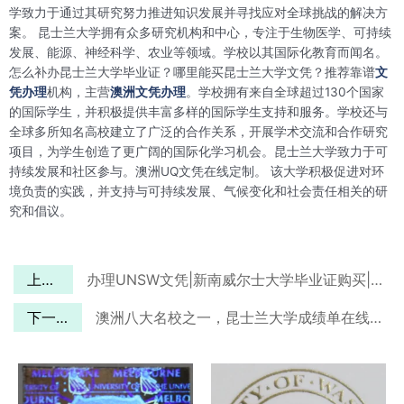
学致力于通过其研究努力推进知识发展并寻找应对全球挑战的解决方
案。 昆士兰大学拥有众多研究机构和中心，专注于生物医学、可持续
发展、能源、神经科学、农业等领域。学校以其国际化教育而闻名。
怎么补办昆士兰大学毕业证？哪里能买昆士兰大学文凭？推荐靠谱
文
凭办理
机构，主营
澳洲文凭办理
。学校拥有来自全球超过130个国家
的国际学生，并积极提供丰富多样的国际学生支持和服务。学校还与
全球多所知名高校建立了广泛的合作关系，开展学术交流和合作研究
项目，为学生创造了更广阔的国际化学习机会。昆士兰大学致力于可
持续发展和社区参与。澳洲UQ文凭在线定制。 该大学积极促进对环
境负责的实践，并支持与可持续发展、气候变化和社会责任相关的研
究和倡议。
上一篇
办理UNSW文凭|新南威尔士大学毕业证购买|UNSW毕业证定制
下一篇
澳洲八大名校之一，昆士兰大学成绩单在线订购