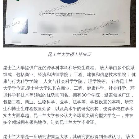
昆士兰大学硕士毕业证
昆士兰大学提供广泛的跨学科本科和研究生课程。 该大学由多个院系
组成，包括商业、经济和法律学院； 工程、建筑和信息技术学院； 健
康与行为科学学院； 人文与社会科学学院； 理学院等。 补办昆士兰
大学学位证.昆士兰大学以其在商业、工程、健康科学、社会科学、环
境科学和技术等领域的优势而闻名。拥有30个学院，涵盖领域广泛，
包括工程、商业、生物科学、医学、法学等。学校设置的本科、研究
生和博士生课程数量众多，以及高水平的研究机构，使得学校在学术
实力方面卓越。昆士兰大学被公认为全球顶尖研究型大学之一，并在
多个领域拥有领先地位。订购昆士兰大学毕业证。
昆士兰大学是一所研究密集型大学，其研究贡献得到全球认可。 该大