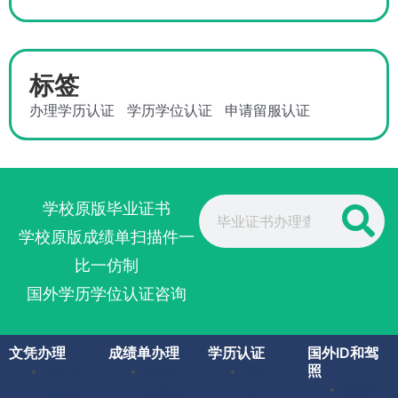
标签
办理学历认证
学历学位认证
申请留服认证
Search
学校原版毕业证书
学校原版成绩单扫描件一
比一仿制
国外学历学位认证咨询
文凭办理
成绩单办理
学历认证
国外ID和驾
照
美国毕
美国成
留服认
美国驾
业证办
绩单办
证