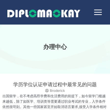
跳
Main
至
Menu
内
容
办理中心
学历学位认证申请过程中最常见的问题
Broderick
出国留学，在不考虑高昂学费和生活费用的前提下，如今留学门槛越
来越低，除了如医学、培训类等需要通过职业考试的专业，入学条件
依然很苛刻。其他一些国家甚至开始取消语言要求,接受入学条件相对