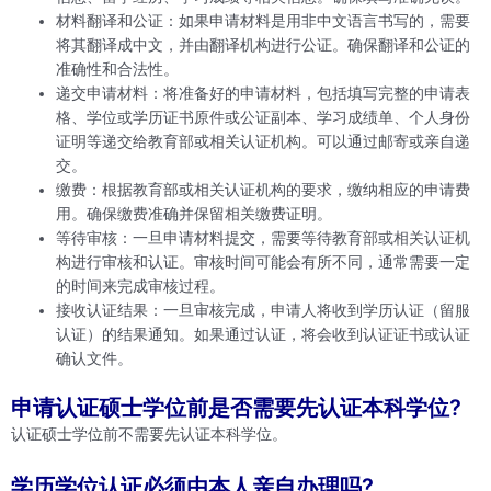
材料翻译和公证：如果申请材料是用非中文语言书写的，需要
将其翻译成中文，并由翻译机构进行公证。确保翻译和公证的
准确性和合法性。
递交申请材料：将准备好的申请材料，包括填写完整的申请表
格、学位或学历证书原件或公证副本、学习成绩单、个人身份
证明等递交给教育部或相关认证机构。可以通过邮寄或亲自递
交。
缴费：根据教育部或相关认证机构的要求，缴纳相应的申请费
用。确保缴费准确并保留相关缴费证明。
等待审核：一旦申请材料提交，需要等待教育部或相关认证机
构进行审核和认证。审核时间可能会有所不同，通常需要一定
的时间来完成审核过程。
接收认证结果：一旦审核完成，申请人将收到学历认证（留服
认证）的结果通知。如果通过认证，将会收到认证证书或认证
确认文件。
申请认证硕士学位前是否需要先认证本科学位?
认证硕士学位前不需要先认证本科学位。
学历学位认证必须由本人亲自办理吗?