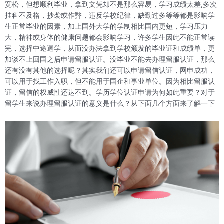
宽松，但想顺利毕业，拿到文凭却不是那么容易，学习成绩太差,多次
挂科不及格，抄袭或作弊，违反学校纪律，缺勤过多等等都是影响学
生正常毕业的因素，加上国外大学的学制相比国内更短，学习压力
大，精神或身体的健康问题都会影响学习，许多学生因此不能正常读
完，选择中途退学，从而没办法拿到学校颁发的毕业证和成绩单，更
加谈不上回国之后申请留服认证。没毕业不能去办理留服认证，那么
还有没有其他的选择呢？其实我们还可以申请留信认证，网申成功，
可以用于找工作入职，但不能用于国企和事业单位。因为相比留服认
证，留信的权威性还达不到。学历学位认证申请为何如此重要？对于
留学生来说办理留服认证的意义是什么？从下面几个方面来了解一下