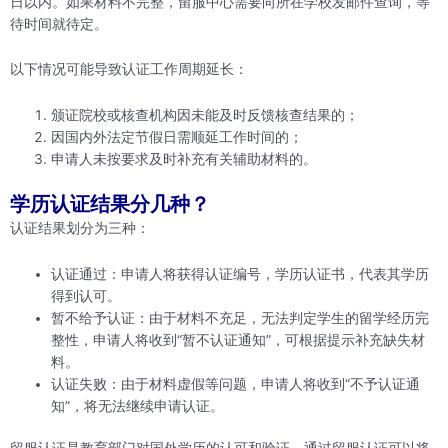
日以内。如果材料不完整，留服中心需要向所在学校发邮件查询，等
待时间就待定。
以下情况可能导致认证工作周期延长：
颁证院校或核查机构因未能及时反馈核查结果的；
因国内外法定节假日需顺延工作时间的；
申请人未按要求及时补充有关辅助材料的。
学历认证结果分几种？
认证结果划分为三种：
认证通过：申请人将获得认证编号，学历认证书，代表其学历
得到认可。
暂不给予认证：由于材料不充足，无法判定学生的留学经历完
整性，申请人将收到“暂不认证通知”，可根据提示补充缺失材
料。
认证失败：由于材料虚假等问题，申请人将收到“不予认证通
知”，将无法继续申请认证。