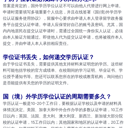
答案是肯定的，国外学历学位认证不可以由他人代替进行网上申请。
申请时需要填写多项重要个人信息，并且在线签署《国(境)外学历学
位认证服务使用协议》，留服中心要求由申请人本人登录留学政务服
务平台提交认证申请。申请人应保管好自己的账号及密码。尤其，国
内内地居民在提交认证申请时，需通过全国统一身份实人认证，必须
由本人验证方能通过。即使他人代为提交认证申请，也将被视作本人
提交，并由申请人本人承担相应责任。
学位证书丢失，如何递交学历认证？
由于学位证书丢失，需要提供其他支持材料来证明您的学历。这些材
料可能包括学校的官方成绩单、在校期间的学习证明、毕业证书、学
位授予通知书等。您还可以联系您所在的学校或教育机构，询问他们
是否能提供有关您的学历的证明文件。
国（境）外学历学位认证的周期需要多久？
学历认证一般是10-20个工作日，要根据认证学校以及申请的材料具
体情况决定。美国、加拿大和中外合作办学的多数认证申请，10工作
日以内；英国、法国、意大利、澳大利亚、新西兰、新加坡大部分院
校的认证申请，15工作日以内；其他国家和地区的认证申请，20工作