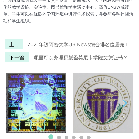
活经历将成为我人生中宝贵的财富。新南威尔士大学的校园拥有现代
化的教学设施、实验室、图书馆和学生活动中心。高仿UNSW成绩
单。学生可以在优良的学习环境中进行学术探索，并参与各种社团活
动和学生组织。
上一篇
2021年迈阿密大学US News综合排名位居第103：迈阿密大学牛津分校成绩单办理
下一篇
哪里可以办理原版圣莫尼卡学院文凭证书？