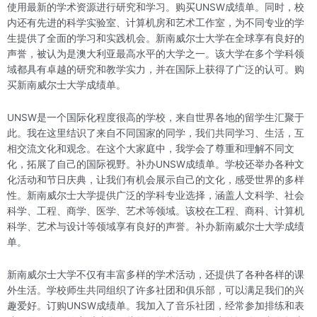
使用最新的学术资源进行研究和学习。购买UNSW成绩单。同时，校
内还有先进的科学实验室、计算机房和艺术工作室，为不同专业的学
生提供了全面的学习和实践机会。新南威尔士大学在全球享有良好的
声誉，被认为是澳大利亚最高水平的大学之一。该大学在多个学科领
域都具有卓越的研究和教学实力，并在国际上获得了广泛的认可。购
买新南威尔士大学成绩单。
UNSW是一个国际化程度很高的学校，来自世界各地的留学生汇聚于
此。我在这里结识了来自不同国家的同学，我们共同学习、生活，互
相交流文化和观念。在这个大家庭中，我学会了尊重和理解不同文
化，拓展了自己的国际视野。补办UNSW成绩单。学校还举办各种文
化活动和节日庆典，让我们有机会展示自己的文化，感受世界的多样
性。新南威尔士大学提供广泛的学科专业选择，涵盖人文科学、社会
科学、工程、商学、医学、艺术等领域。该校在工程、商科、计算机
科学、艺术与设计等领域享有良好的声誉。补办新南威尔士大学成绩
单。
新南威尔士大学不仅有丰富多样的学术活动，还提供了各种各样的课
外生活。学校师生共同组织了许多社团和俱乐部，可以满足我们的兴
趣爱好。订购UNSW成绩单。我加入了音乐社团，经常参加排练和表