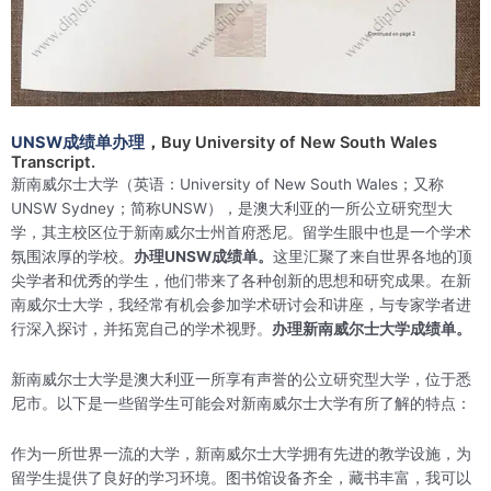
UNSW成绩单办理
，Buy University of New South Wales
Transcript.
新南威尔士大学（英语：University of New South Wales；又称
UNSW Sydney；简称UNSW），是澳大利亚的一所公立研究型大
学，其主校区位于新南威尔士州首府悉尼。留学生眼中也是一个学术
氛围浓厚的学校。
办理UNSW成绩单。
这里汇聚了来自世界各地的顶
尖学者和优秀的学生，他们带来了各种创新的思想和研究成果。在新
南威尔士大学，我经常有机会参加学术研讨会和讲座，与专家学者进
行深入探讨，并拓宽自己的学术视野。
办理新南威尔士大学成绩单。
新南威尔士大学是澳大利亚一所享有声誉的公立研究型大学，位于悉
尼市。以下是一些留学生可能会对新南威尔士大学有所了解的特点：
作为一所世界一流的大学，新南威尔士大学拥有先进的教学设施，为
留学生提供了良好的学习环境。图书馆设备齐全，藏书丰富，我可以