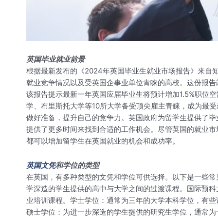
英国毕业就业前景
根据最新发布的《2024年英国毕业生就业市场报告》来自知
就业竞争情况以及受英国企事业单位青睐的高校。这份报告
该报告提示最新一年英国应届毕业生将预计增加1.5%职位空
学、布里斯托大学等10所大学备受顶尖雇主青睐，成为最受欢
做好准备，提升自己的竞争力。英国政府为留学生提供了毕业后
提供了更多时间来找到合适的工作机会。尽管英国的就业市
都可以增加留学生在英国就业的机会和成功率。
英国文凭
和学位的类型
在英国，有多种类型的文凭和学位可供选择。以下是一些常见的
学深造的学生提供的高中与大学之间的过渡课程。国际预科
业培训课程。学士学位：通常为三年的大学本科学位，有些课
硕士学位：为进一步深造的学生提供的研究生学位，通常为