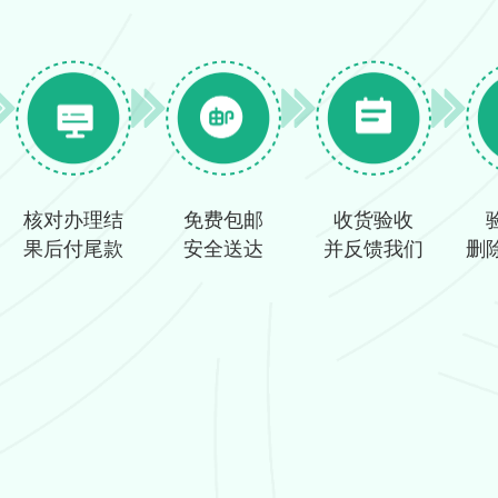
核对办理结
免费包邮
收货验收
果后付尾款
安全送达
并反馈我们
删