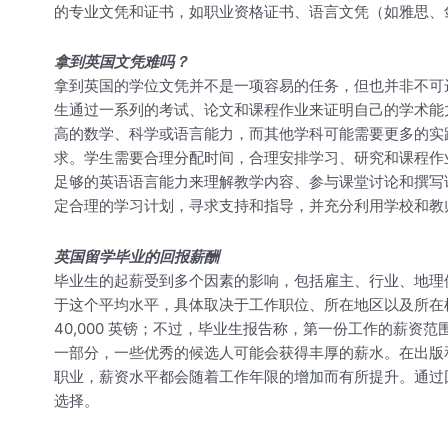
的专业文凭和证书，如职业资格证书、语言文凭（如雅思、
拿到英国文凭难吗？
拿到英国的学位文凭并不是一项容易的任务，但也并非不可
生通过一系列的考试、论文和课程作业来证明自己的学术能
高的数学、科学或语言能力，而其他学科可能需要更多的实
求。学生需要合理分配时间，合理安排学习、研究和课程作
足够的英语语言能力来理解教学内容、参与课堂讨论和撰写
定合理的学习计划，寻求支持和指导，并充分利用学校和教
英国留学毕业的回报薪酬
毕业生的起薪受到多个因素的影响，包括雇主、行业、地理位置
于这个平均水平，具体取决于工作职位、所在地区以及所在
40,000 英镑；不过，毕业生报告称，第一份工作的薪资范围在1
一部分，一些优秀的候选人可能会获得丰厚的薪水。在出版和新闻
职业，薪资水平都会随着工作年限的增加而有所提升。通过
选择。