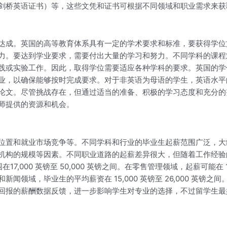
剑桥英语证书）等，这些文凭和证书可根据不同领域和职业需求来获
达成。英国的高等教育体系具有一定的学术要求和标准，要获得学位
力。要达到学业要求，需要付出大量的学习和努力。不同学科的课程
践或实验工作。因此，取得学位需要适应各种学科的要求。英国的学
业，以确保能够按时完成要求。对于非英语为母语的学生，英语水平
论文。尽管挑战存在，但通过适当的准备、积极的学习态度和充分的
师提供的资源和机会。
和就业市场竞争等。不同学科和行业的毕业生起薪范围广泛，大约在1
机构的规模等因素。不同职业道路的起薪差异很大，但随着工作经验
7,000 英镑至 50,000 英镑之间。在零售管理领域，起薪可能在 1
领域，毕业生的平均薪资在 15,000 英镑至 26,000 英
回报的薪酬数据反馈，进一步影响学生对专业的选择，不过留学生最