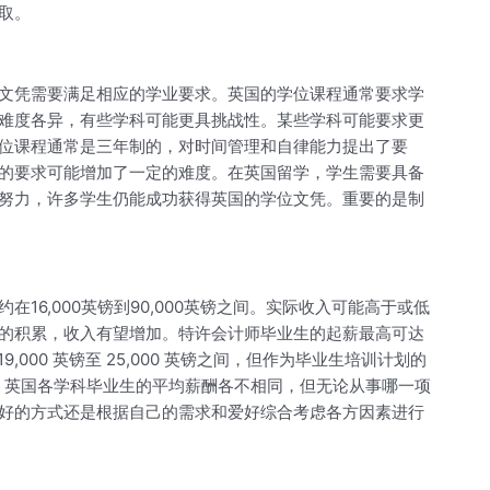
取。
文凭需要满足相应的学业要求。英国的学位课程通常要求学
难度各异，有些学科可能更具挑战性。某些学科可能要求更
位课程通常是三年制的，对时间管理和自律能力提出了要
的要求可能增加了一定的难度。在英国留学，学生需要具备
努力，许多学生仍能成功获得英国的学位文凭。重要的是制
6,000英镑到90,000英镑之间。实际收入可能高于或低
的积累，收入有望增加。特许会计师毕业生的起薪最高可达
9,000 英镑至 25,000 英镑之间，但作为毕业生培训计划的
镑之间。英国各学科毕业生的平均薪酬各不相同，但无论从事哪一项
好的方式还是根据自己的需求和爱好综合考虑各方因素进行