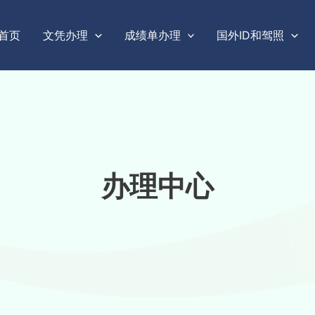
首页
文凭办理
成绩单办理
国外ID和驾照
办理中心