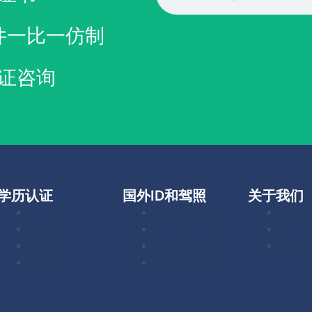
件一比一仿制
证咨询
学历认证
国外ID和驾照
关于我们
留服认证
美国驾照办理
联系我
留信认证
加拿大驾照办理
下单流
使馆认证
英国驾照办理
常见问
海牙认证
澳洲驾照办理