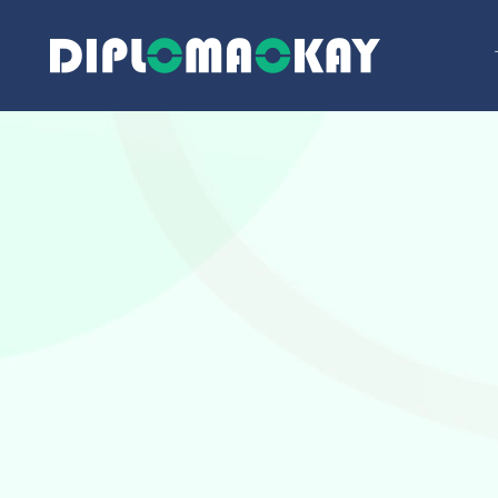
跳
至
内
容