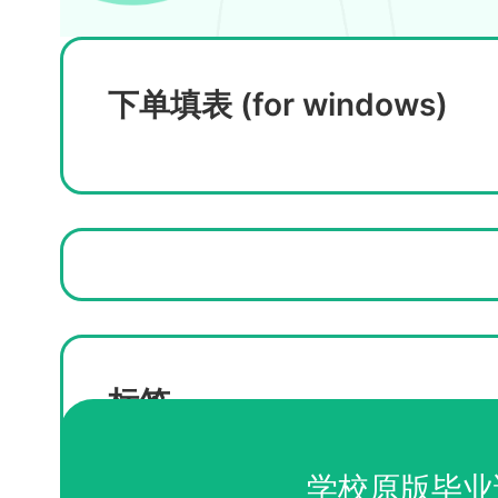
下单填表 (for windows)
标签
如何买英国大学毕业证
英国毕业证咨询
学校原版毕业