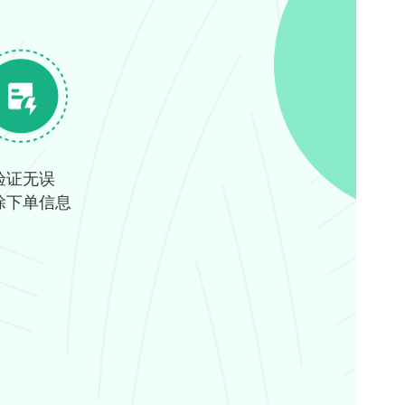
验证无误
除下单信息