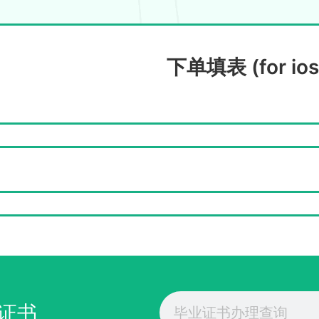
下单填表 (for ios
Search
证书