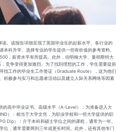
全面解读。该报告详细呈现了英国毕业生的起薪水平、各行业的
请本科升学、选择专业的学生提供一些有价值的参考资料。
了£500，薪资水平有所提高。此外，伯明翰大学、曼彻斯特大
27%，竞争变得更加激烈。为了找到理想的工作，学生需要提前
的毕业生工作签证（Graduate Route），这为他们
、积极参与实习和志愿者活动以及建立人际关系网络等因素
的高中毕业证书。高级水平（A-Level）：为准备进入大
HND）：相当于大学文凭，为职业学校和一些大学提供的职
G Dip）：介于本科和硕士学位之间的课程，通常为一年。
的学位，通常需要两到三年或更长时间。此外，还有其他专门