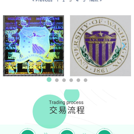
« Previous
1
2
3
4
5
Next »