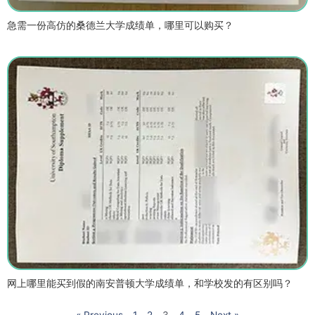
急需一份高仿的桑德兰大学成绩单，哪里可以购买？
网上哪里能买到假的南安普顿大学成绩单，和学校发的有区别吗？