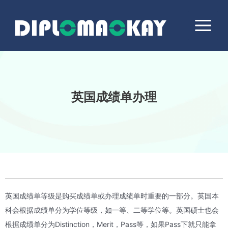
跳
Main
至
Menu
内
容
英国成绩单办理
英国成绩单等级是购买成绩单或办理成绩单时重要的一部分。英国本
科会根据成绩单分为学位等级，如一等、二等学位等。英国硕士也会
根据成绩单分为Distinction，Merit，Pass等，如果Pass下就只能拿