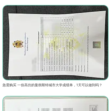
急需购买 一份高仿的曼彻斯特城市大学成绩单，1天可以做到吗？