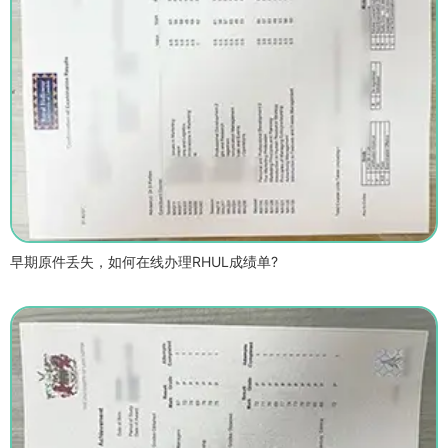
早期原件丢失，如何在线办理RHUL成绩单?