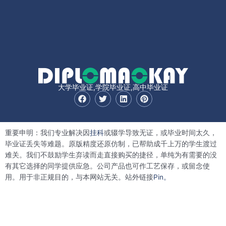
大学毕业证,学院毕业证,高中毕业证
F
T
L
P
a
w
i
i
c
i
n
n
e
t
k
t
b
t
e
e
重要申明：我们专业解决因
挂科
或辍学导致无证，或毕业时间太久，
o
e
d
r
o
r
i
e
毕业证丢失等难题。原版精度还原仿制，已帮助成千上万的学生渡过
k
n
s
难关。我们不鼓励学生弃读而走直接购买的捷径，单纯为有需要的没
t
有其它选择的同学提供应急。公司产品也可作工艺保存，或留念使
用。用于非正规目的，与本网站无关。站外链接
Pin。