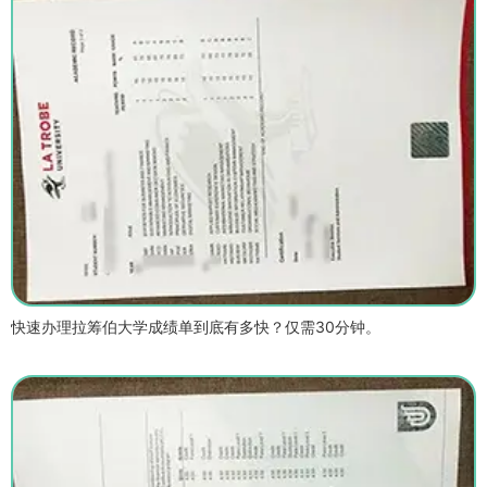
快速办理拉筹伯大学成绩单到底有多快？仅需30分钟。