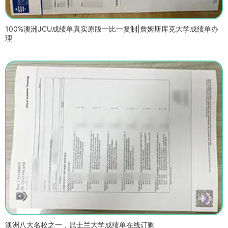
100%澳洲JCU成绩单真实原版一比一复制|詹姆斯库克大学成绩单办
理
澳洲八大名校之一，昆士兰大学成绩单在线订购