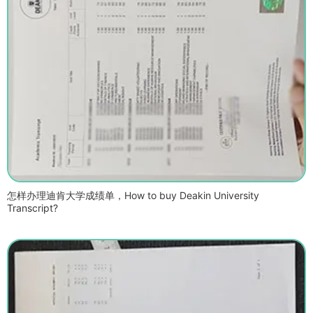
怎样办理迪肯大学成绩单，How to buy Deakin University
Transcript?