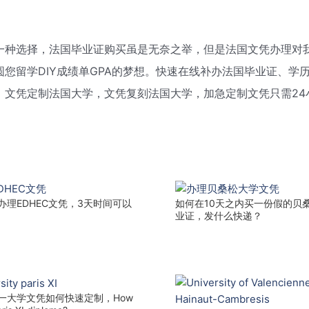
一种选择，法国毕业证购买虽是无奈之举，但是法国文凭办理对
您留学DIY成绩单GPA的梦想。快速在线补办法国毕业证、学
，文凭定制法国大学，文凭复刻法国大学，加急定制文凭只需24
Page
Page
Page
Page
办理EDHEC文凭，3天时间可以
如何在10天之内买一份假的贝
业证，发什么快递？
一大学文凭如何快速定制，How