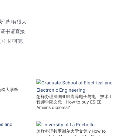
我们却有很大
历证书请直接
小时即可完
桑松大学毕
怎样办理法国亚眠高等电子与电工技术工
程师学院文凭，How to buy ESIEE-
Amiens diploma?
怎样办理拉罗谢尔大学文凭？How to