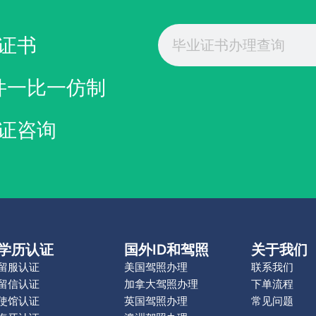
Search
验证无误
证书
删除下单信息
件一比一仿制
证咨询
学历认证
国外ID和驾照
关于我们
留服认证
美国驾照办理
联系我们
留信认证
加拿大驾照办理
下单流程
使馆认证
英国驾照办理
常见问题