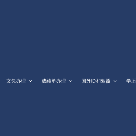
文凭办理
成绩单办理
国外ID和驾照
学历