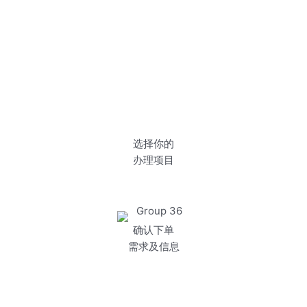
选择你的
办理项目
确认下单
需求及信息