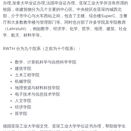
办理,加拿大毕业证办理,法国毕业证办理。亚琛工业大学并没有所谓的
校园，依建筑物分为几个主要的中心区。中央校区在亚琛内城西北
部，介于市中心与火车西站之间，包含了主楼、综合楼SuperC、主餐
厅和大多数教学楼与管理部门等。同时也分部了许多学院及学院教席
（Lehrstuhl），例如数学、经济学、化学、哲学、地理、建筑、社会
学、航天、材料学等。
RWTH 分为九个院系（之前为十个院系）：
数学、计算机科学与自然科学学院
建筑学院
土木工程学院
机械学院
地理资源与材料科技学院
电子技术与信息技术学院
人文学院
经济学院
医学院
德国亚琛工业大学假文凭、亚琛工业大学学位证书办理，帮助留学生