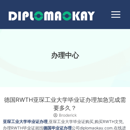
跳
Main
至
Menu
内
容
办理中心
德国RWTH亚琛工业大学毕业证办理加急完成需
要多久？
Broderick
亚琛工业大学毕业证办理
,亚琛工业大学毕业证购买,购买RWTH文凭,
办理RWTH毕业证就找
德国毕业证办理
公司diplomaokay.com.在线进