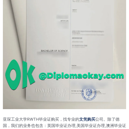
亚琛工业大学RWTH毕业证购买，找专业的
文凭购买
公司。除了德
国，我们的业务也包含：英国毕业证办理,美国毕业证办理,澳洲毕业证