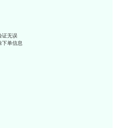
验证无误
除下单信息