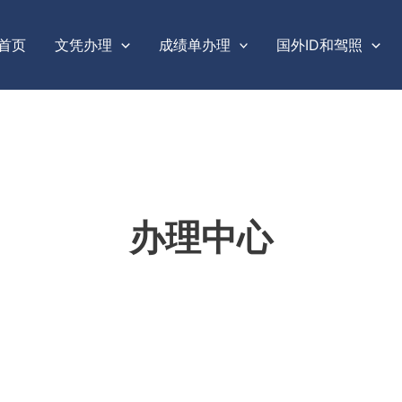
首页
文凭办理
成绩单办理
国外ID和驾照
办理中心