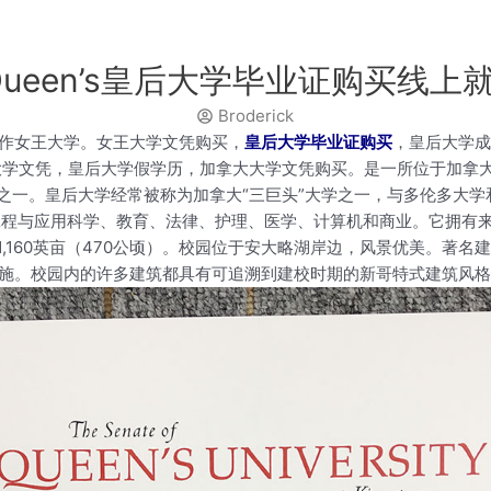
年Queen’s皇后大学毕业证购买线上
Broderick
或QU）也称作女王大学。女王大学文凭购买，
皇后大学毕业证购买
，皇后大学成
行高仿皇后大学文凭，皇后大学假学历，加拿大大学文凭购买。是一所位于加
一。皇后大学经常被称为加拿大“三巨头”大学之一，与多伦多大学和
工程与应用科学、教育、法律、护理、医学、计算机和商业。它拥有来
160英亩（470公顷）。校园位于安大略湖岸边，风景优美。著名建
程设施。校园内的许多建筑都具有可追溯到建校时期的新哥特式建筑风