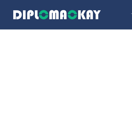
跳
至
内
容