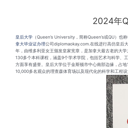
2024
皇后大学
（Queen’s University，简称Queen’s
拿大毕业证办理
公司diplomaokay.com.在线进
年，由维多利亚女王颁发皇家宪章，是加拿大最古老的大学之
130多个本科课程，涵盖9个学术学院，包括艺术与科学、
方面享有盛誉。皇后大学位于金斯顿市中心南部边缘，占地1,
10,000多名观众的理查森体育场以及现代化的科学和工