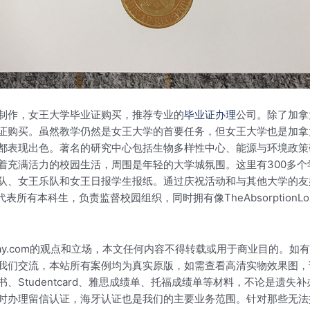
制作，女王大学毕业证购买，推荐专业的
毕业证办理
公司。除了加拿
证购买。虽然教学仍然是女王大学的首要任务，但女王大学也是加拿
都表现出色。著名的研究中心包括生物多样性中心、能源与环境政策
着充满活力的校园生活，周围是年轻的大学城氛围。这里有300多
队、女王乐队和女王日报学生报纸。通过庆祝活动和与其他大学的友
表所有本科生，负责监督校园组织，同时拥有像TheAbsorption
okay.com的观点和立场，本文任何内容不得转载或用于商业目的
我们交流，本站所有案例均为真实原版，如需查看高清实物效果图，
Studentcard、雅思成绩单、托福成绩单等材料，不论是遗失
时办理留信认证，海牙认证也是我们的主要业务范围。针对那些无法