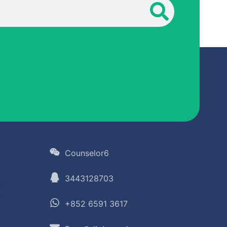
Counselor6
们
3443128703
程
题
+852 6591 3617