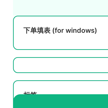
下单填表 (for windows)
标签
办理皇后大学毕业证
女王大学毕业证购买