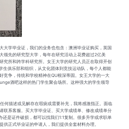
大大学毕业证，我们的业务也包含：澳洲毕业证购买，英国
大领先的研究型大学，每年在研究活动上花费超过2亿美
研究所和跨学科研究所。女王大学的研究人员正在取得开创
个学生俱乐部和组织，从文化团体到竞技运动队，每个人都能
好竞争，传统和学校精神在QU根深蒂固。女王大学的一大
Lounge酒吧这样的热门学生聚会场所。这种强大的学生领导
。如有任何描述或见解存在瑕疵或需要补充，我将感激指正。面临
请联系客服。买大学毕业证、买大学成绩单、修改成绩单分
补办还是证件破损，都可以找我们1:1复制。很多升学或求职单
提供正式毕业证的申请人，我们提供全套材料办理。