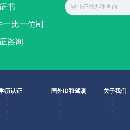
Search
证书
件一比一仿制
证咨询
学历认证
国外ID和驾照
关于我们
留服认证
美国驾照办理
联系我
留信认证
加拿大驾照办理
下单流
使馆认证
英国驾照办理
常见问
海牙认证
澳洲驾照办理