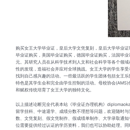
购买女王大学毕业证，皇后大学文凭复刻，皇后大学毕业证
毕业证购买，美国毕业证购买，德国毕业证购买，法国毕业
元。其研究人员在从科学技术到人文和社会科学等各个领域
性的发现，造福社会并应对全球挑战。女王大学的学生享受
找到自己感兴趣的活动。一些最活跃的学生团体包括女王乐
特色是其学生会和完全由学生控制的活动。母校协会(AMS)代
和赋权传统培育了女王大学的独特文化。
以上描述论断完全代表本站《毕业证办理机构》diploma
留学挂科、中途退学、成绩分数不理想等问题，欢迎随时与
数、文凭复刻、假文凭制作、假成绩单制作、大学录取通知书、
位需要提供经过认证的学历资料，我们也可以协助处理。同