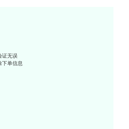
验证无误
除下单信息