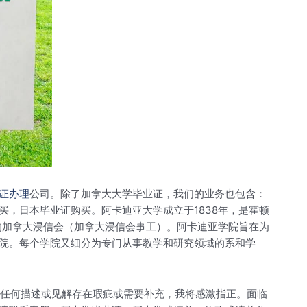
证办理
公司。除了加拿大大学毕业证，我们的业务也包含：
，日本毕业证购买。阿卡迪亚大学成立于1838年，是霍顿
的加拿大浸信会（加拿大浸信会事工）。阿卡迪亚学院旨在为
院。每个学院又细分为专门从事教学和研究领域的系和学
。如有任何描述或见解存在瑕疵或需要补充，我将感激指正。面临