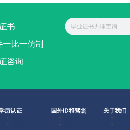
Search
证书
件一比一仿制
证咨询
学历认证
国外ID和驾照
关于我们
留服认证
美国驾照办理
联系我
留信认证
加拿大驾照办理
下单流