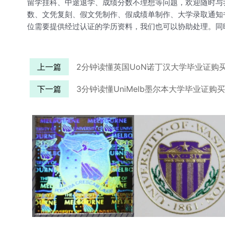
留学挂科、中途退学、成绩分数不理想等问题，欢迎随时与
数、文凭复刻、假文凭制作、假成绩单制作、大学录取通知书、
位需要提供经过认证的学历资料，我们也可以协助处理。同
上一篇
2分钟读懂英国UoN诺丁汉大学毕业证购
下一篇
3分钟读懂UniMelb墨尔本大学毕业证购