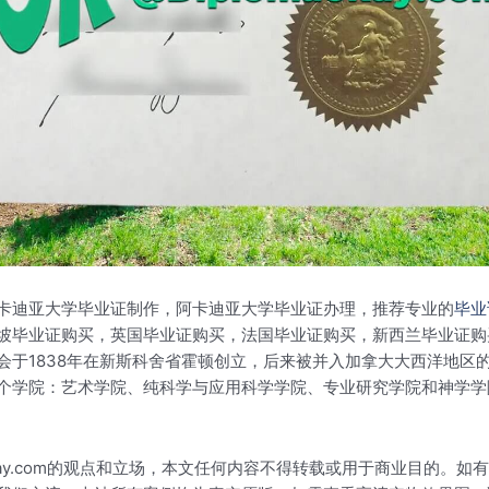
卡迪亚大学毕业证制作，阿卡迪亚大学毕业证办理，推荐专业的
毕业
坡毕业证购买，英国毕业证购买，法国毕业证购买，新西兰毕业证购买
会于1838年在新斯科舍省霍顿创立，后来被并入加拿大大西洋地区
个学院：艺术学院、纯科学与应用科学学院、专业研究学院和神学学
okay.com的观点和立场，本文任何内容不得转载或用于商业目的