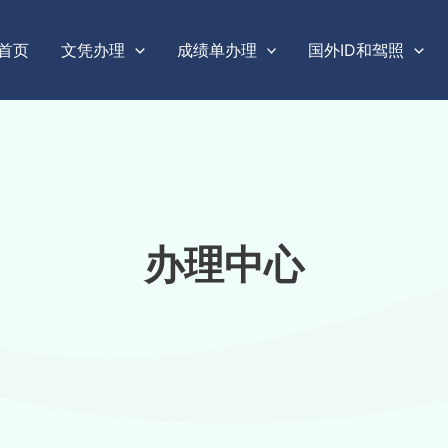
首页
文凭办理
成绩单办理
国外ID和驾照
办理中心