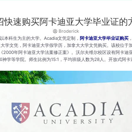
绍快速购买阿卡迪亚大学毕业证的
Broderick
立的、以本科生为主的大学。Acadia文凭定制，
阿卡迪亚大学毕业证购买
高仿阿卡迪亚大学文凭，阿卡迪亚大学假学历，加拿大大学文凭购买。该校
《2000年阿卡迪亚大学法案修正案》。沃尔夫维尔校区设有阿卡迪
和神学等学院。师生比例为15:1，平均班级人数为28人。开放式阿