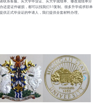
请联系客服。买大学毕业证、买大学成绩单、修改成绩单分
补办还是证件破损，都可以找我们1:1复制。很多升学或求职单
提供正式毕业证的申请人，我们提供全套材料办理。