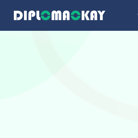
跳
至
内
容