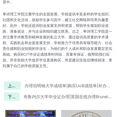
景中。
卑诗理工学院注重学生的全面发展。学校提供丰富多样的学生组织、
社团和文化活动，鼓励学生参与其中，建立社交网络和培养兴趣爱
好。此外，学校还提供职业发展支持和资源，帮助学生规划职业道
路、准备就业，并与企业和组织建立联系。总之，卑诗理工学院是一
所注重学术教育和精神发展的私立大学。通过提供高质量的学术课
程、实践机会和全面发展支持，学校致力于培养具有领导能力、社会
责任感和职业技能的毕业生，为他们的个人成长和职业发展奠定坚实
基础。购买BCIT毕业证成绩单时间短，质量有保证，能帮助我们应
急。并非鼓励大学放弃学业直接购买，而是建议应急后继续就读，拿
到属于自己的学校原版文凭。
上一篇
办理伯明翰大学成绩单|购买UoB成绩单|补办伯明翰大学本科成绩单
下一篇
布鲁内尔大学毕业证办理|英国在线办理Brunel毕业证|购买布鲁内尔大学文凭