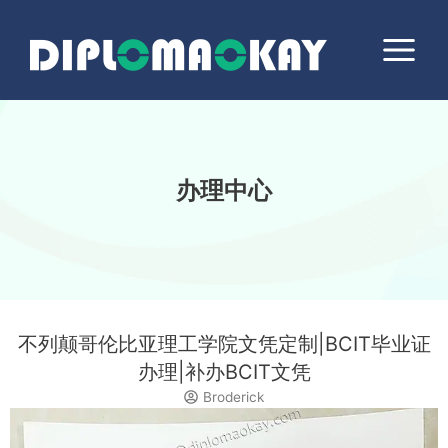
跳
Main
至
Menu
内
容
办理中心
不列颠哥伦比亚理工学院文凭定制|BCIT毕业证
办理|补办BCIT文凭
Broderick