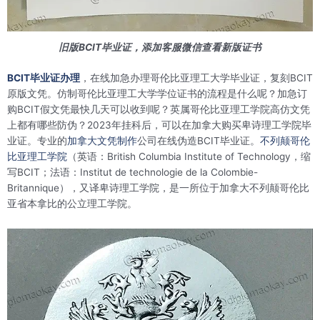
旧版BCIT毕业证，添加客服微信查看新版证书
BCIT毕业证办理
，在线加急办理哥伦比亚理工大学毕业证，复刻BCIT
原版文凭。仿制哥伦比亚理工大学学位证书的流程是什么呢？加急订
购BCIT假文凭最快几天可以收到呢？英属哥伦比亚理工学院高仿文凭
上都有哪些防伪？2023年挂科后，可以在加拿大购买卑诗理工学院毕
业证。专业的
加拿大文凭制作
公司在线伪造BCIT毕业证。
不列颠哥伦
比亚理工学院
（英语：British Columbia Institute of Technology，缩
写BCIT；法语：Institut de technologie de la Colombie-
Britannique），又译卑诗理工学院，是一所位于加拿大不列颠哥伦比
亚省本拿比的公立理工学院。