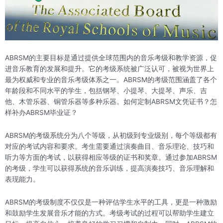
ABRSM的主要目标是通过提供全球范围内的音乐考级和教学资源，促
进音乐教育的发展和提升。它的考级系统被广泛认可，被视为世界上
最为权威和专业的音乐考级体系之一。ABRSM的考级范围涵盖了各个
年龄段和不同水平的学生，包括钢琴、小提琴、大提琴、声乐、吉
他、木管乐器、铜管乐器等多种乐器。如何定制ABRSM文凭证书？怎
样补办ABRSM毕业证？
ABRSM的考级系统分为八个等级，从初级到专业级别，每个等级都有
对应的考试内容和要求。考生需要通过演奏曲目、音乐理论、技巧和
听力等方面的考试，以获得相应等级的证书和奖章。通过参加ABRSM
的考级，学生可以获得系统的音乐训练，提高演奏技巧、音乐理解和
表现能力。
ABRSM的考级制度不仅仅是一种评估学生水平的工具，更是一种激励
和鼓励学生发展音乐才能的方式。考级考试的过程可以帮助学生建立