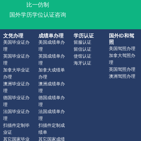
比一仿制
国外学历学位认证咨询
文凭办理
成绩单办理
学历认证
国外ID和驾
照
美国毕业证办
美国成绩单办
留服认证
美国驾照办理
理
理
留信认证
加拿大驾照办
英国毕业证办
英国成绩单办
使馆认证
理
理
理
海牙认证
英国驾照办理
加拿大毕业证
加拿大成绩单
澳洲驾照办理
办理
办理
澳洲毕业证办
澳洲成绩单办
理
理
德国毕业证办
德国成绩单办
理
理
法国毕业证办
法国成绩单办
理
理
扫描件定制毕
扫描件定制成
业证
绩单
其它国家毕业
其它国家成绩