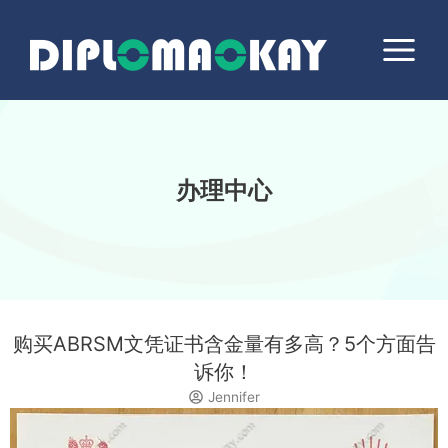
跳
Main
至
Menu
内
容
办理中心
购买ABRSM文凭证书含金量有多高？5个方面告
诉你！
Jennifer