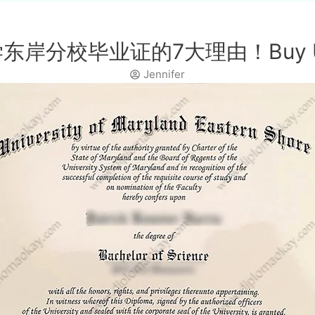
岸分校毕业证的7大理由！Buy UME
Jennifer