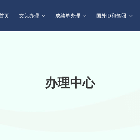
首页
文凭办理
成绩单办理
国外ID和驾照
办理中心