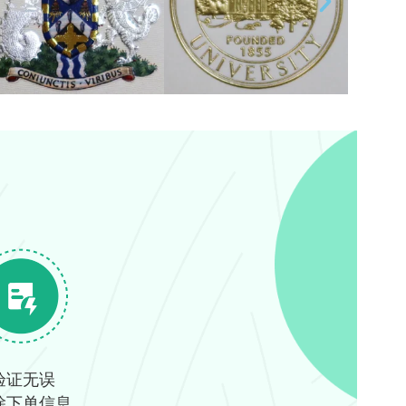
验证无误
除下单信息