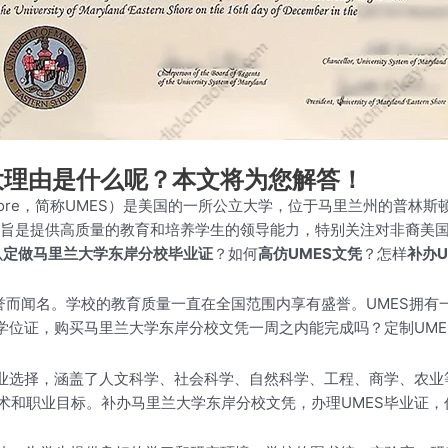
大理由是什么呢？本文将为您解答！
Eastern Shore，简称UMES）是美国的一所公立大学，位于马里兰州
的宗旨是提供高质量的教育和培养学生的领导能力，特别关注对非裔美
么
定做马里兰大学东岸分校毕业证
？如何
高仿UMES文凭
？怎样
补办U
誉而闻名。学校的教育质量一直在全国范围内享有盛誉。UMES拥
学位证，购买马里兰大学东岸分校文凭一周之内能完成吗？定制UM
专业选择，涵盖了人文科学、社会科学、自然科学、工程、商学、农业
术和职业目标。补办马里兰大学东岸分校文凭，办理UMES毕业证，