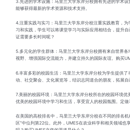
3.先进的学术设施：马里兰大学东岸分校拥有先进的学术
能够获得最新的学术资源和技术支持。
4.注重实践与实习：马里兰大学东岸分校注重实践教育，
习和实践，学生可以将课堂学习与实际应用相结合，提升自
证需要多长时间呢？
5.多元化的学生群体：马里兰大学东岸分校拥有来自世界
视野、增强国际交流能力，并建立持久的国际友谊。购买UM
6.丰富多彩的校园生活：马里兰大学东岸分校为学生提供
动、社交聚会、文化展览等，结识志同道合的朋友，拓展自
7.美丽的校园环境：马里兰大学东岸分校所在的校园环境
优美的校园环境中学习和生活，享受宜人的校园氛围。定做马
在美国的高校排名中，马里兰大学东岸分校在不同的排名机构和指标上
区”中位列第22位。此外，UMES在农业科学和相关领域
吗？购买UMES文凭的渠道是什么？