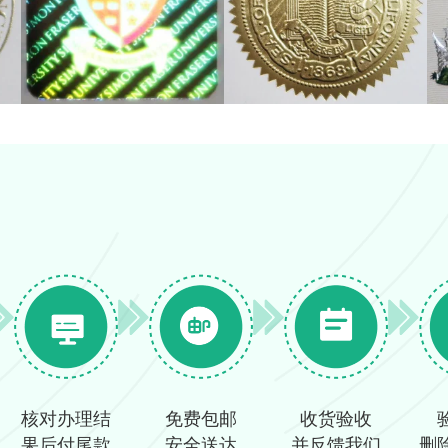
核对办理结
免费包邮
收货验收
果后付尾款
安全送达
并反馈我们
删