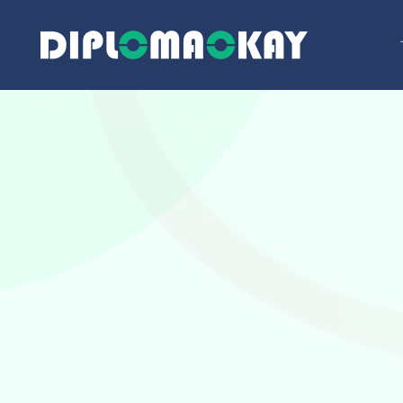
跳
至
内
容