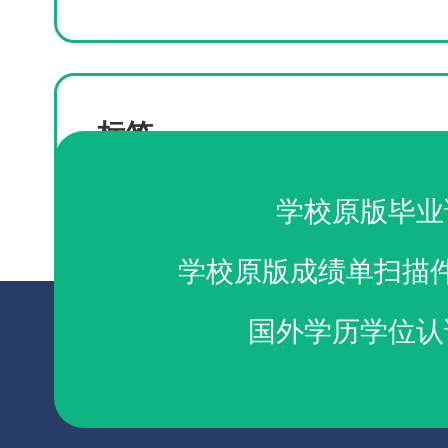
标签
办理马里兰大学东岸分校学位证
购买马里兰大学
学校原版毕业
学校原版成绩单扫描
国外学历学位认