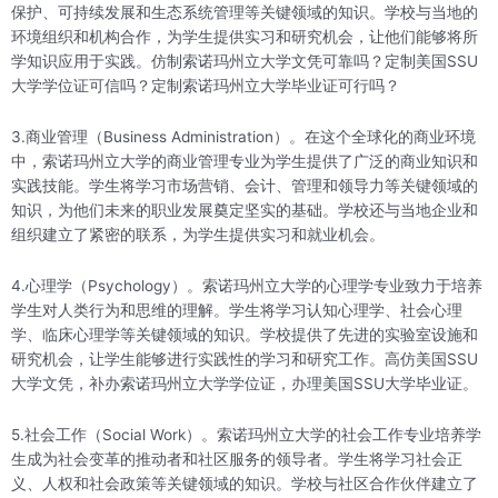
保护、可持续发展和生态系统管理等关键领域的知识。学校与当地的
环境组织和机构合作，为学生提供实习和研究机会，让他们能够将所
学知识应用于实践。仿制索诺玛州立大学文凭可靠吗？定制美国SSU
大学学位证可信吗？定制索诺玛州立大学毕业证可行吗？
3.商业管理（Business Administration）。在这个全球化的商业环境
中，索诺玛州立大学的商业管理专业为学生提供了广泛的商业知识和
实践技能。学生将学习市场营销、会计、管理和领导力等关键领域的
知识，为他们未来的职业发展奠定坚实的基础。学校还与当地企业和
组织建立了紧密的联系，为学生提供实习和就业机会。
4.心理学（Psychology）。索诺玛州立大学的心理学专业致力于培养
学生对人类行为和思维的理解。学生将学习认知心理学、社会心理
学、临床心理学等关键领域的知识。学校提供了先进的实验室设施和
研究机会，让学生能够进行实践性的学习和研究工作。高仿美国SSU
大学文凭，补办索诺玛州立大学学位证，办理美国SSU大学毕业证。
5.社会工作（Social Work）。索诺玛州立大学的社会工作专业培养学
生成为社会变革的推动者和社区服务的领导者。学生将学习社会正
义、人权和社会政策等关键领域的知识。学校与社区合作伙伴建立了