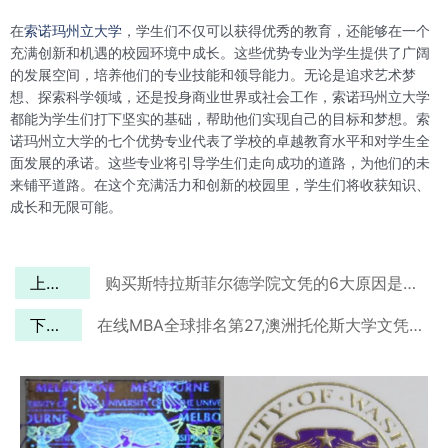
在
索诺玛州立大学
，学生们不仅可以获得优秀的教育，还能够在一个
充满创新和机遇的校园环境中成长。这些优势专业为学生提供了广阔
的发展空间，培养他们的专业技能和领导能力。无论是追求艺术梦
想、探索科学领域，还是投身商业世界或社会工作，索诺玛州立大学
都能为学生们打下坚实的基础，帮助他们实现自己的目标和梦想。索
诺玛州立大学的七个优势专业代表了学校的卓越教育水平和对学生全
面发展的承诺。这些专业将引导学生们走向成功的道路，为他们的未
来铺平道路。在这个充满活力和创新的校园里，学生们将收获知识、
成长和无限可能。
上一篇
购买斯特拉斯菲尔德学院文凭的6大原因是什么？
下一篇
在线MBA全球排名第27,澳洲托伦斯大学文凭如何才能获得？