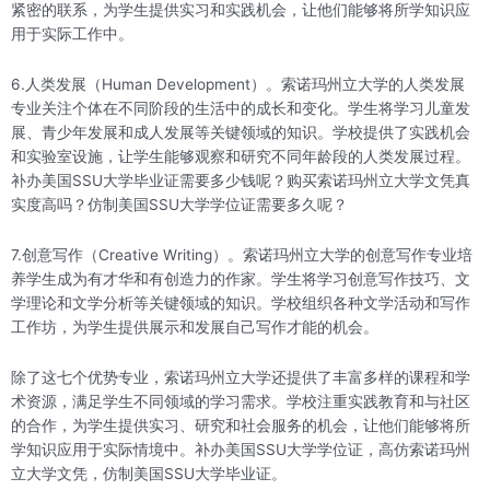
紧密的联系，为学生提供实习和实践机会，让他们能够将所学知识应
用于实际工作中。
6.人类发展（Human Development）。索诺玛州立大学的人类发展
专业关注个体在不同阶段的生活中的成长和变化。学生将学习儿童发
展、青少年发展和成人发展等关键领域的知识。学校提供了实践机会
和实验室设施，让学生能够观察和研究不同年龄段的人类发展过程。
补办美国SSU大学毕业证需要多少钱呢？购买索诺玛州立大学文凭真
实度高吗？仿制美国SSU大学学位证需要多久呢？
7.创意写作（Creative Writing）。索诺玛州立大学的创意写作专业培
养学生成为有才华和有创造力的作家。学生将学习创意写作技巧、文
学理论和文学分析等关键领域的知识。学校组织各种文学活动和写作
工作坊，为学生提供展示和发展自己写作才能的机会。
除了这七个优势专业，索诺玛州立大学还提供了丰富多样的课程和学
术资源，满足学生不同领域的学习需求。学校注重实践教育和与社区
的合作，为学生提供实习、研究和社会服务的机会，让他们能够将所
学知识应用于实际情境中。补办美国SSU大学学位证，高仿索诺玛州
立大学文凭，仿制美国SSU大学毕业证。