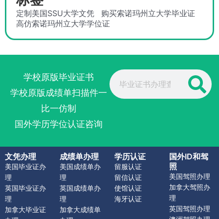
定制美国SSU大学文凭
购买索诺玛州立大学毕业证
高仿索诺玛州立大学学位证
Search
学校原版毕业证书
学校原版成绩单扫描件一
比一仿制
国外学历学位认证咨询
文凭办理
成绩单办理
学历认证
国外ID和驾
照
美国毕业证办
美国成绩单办
留服认证
美国驾照办理
理
理
留信认证
加拿大驾照办
英国毕业证办
英国成绩单办
使馆认证
理
理
理
海牙认证
英国驾照办理
加拿大毕业证
加拿大成绩单