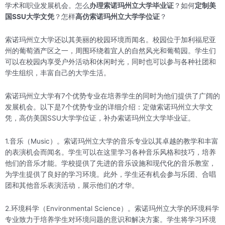
学术和职业发展机会。怎么
办理索诺玛州立大学毕业证
？如何
定制美
国SSU大学文凭
？怎样
高仿索诺玛州立大学学位证
？
索诺玛州立大学还以其美丽的校园环境而闻名。校园位于加利福尼亚
州的葡萄酒产区之一，周围环绕着宜人的自然风光和葡萄园。学生们
可以在校园内享受户外活动和休闲时光，同时也可以参与各种社团和
学生组织，丰富自己的大学生活。
索诺玛州立大学有7个优势专业在培养学生的同时为他们提供了广阔的
发展机会。以下是7个优势专业的详细介绍：定做索诺玛州立大学文
凭，高仿美国SSU大学学位证，补办索诺玛州立大学毕业证。
1.音乐（Music）。索诺玛州立大学的音乐专业以其卓越的教学和丰富
的表演机会而闻名。学生可以在这里学习各种音乐风格和技巧，培养
他们的音乐才能。学校提供了先进的音乐设施和现代化的音乐教室，
为学生提供了良好的学习环境。此外，学生还有机会参与乐团、合唱
团和其他音乐表演活动，展示他们的才华。
2.环境科学（Environmental Science）。索诺玛州立大学的环境科学
专业致力于培养学生对环境问题的意识和解决方案。学生将学习环境