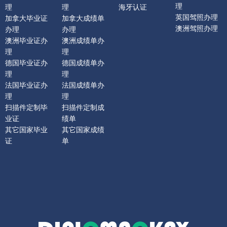
理
理
理
海牙认证
英国驾照办理
加拿大毕业证
加拿大成绩单
澳洲驾照办理
办理
办理
澳洲毕业证办
澳洲成绩单办
理
理
德国毕业证办
德国成绩单办
理
理
法国毕业证办
法国成绩单办
理
理
扫描件定制毕
扫描件定制成
业证
绩单
其它国家毕业
其它国家成绩
证
单