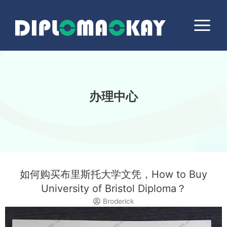
跳
Main
至
Menu
内
容
办理中心
如何购买布里斯托大学文凭，How to Buy
University of Bristol Diploma？
Broderick