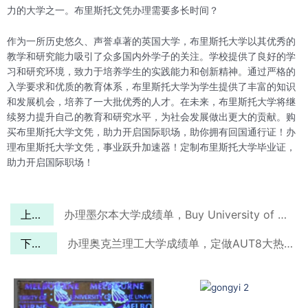
力的大学之一。布里斯托文凭办理需要多长时间？
作为一所历史悠久、声誉卓著的英国大学，布里斯托大学以其优秀的
教学和研究能力吸引了众多国内外学子的关注。学校提供了良好的学
习和研究环境，致力于培养学生的实践能力和创新精神。通过严格的
入学要求和优质的教育体系，布里斯托大学为学生提供了丰富的知识
和发展机会，培养了一大批优秀的人才。在未来，布里斯托大学将继
续努力提升自己的教育和研究水平，为社会发展做出更大的贡献。购
买布里斯托大学文凭，助力开启国际职场，助你拥有回国通行证！办
理布里斯托大学文凭，事业跃升加速器！定制布里斯托大学毕业证，
助力开启国际职场！
上一篇
办理墨尔本大学成绩单，Buy University of Melbourne Transcripts
下一篇
办理奥克兰理工大学成绩单，定做AUT8大热门专业成绩单