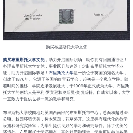
购买布里斯托大学文凭
购买布里斯托大学文凭
，助力开启国际职场，助你拥有回国通行证！
办理布里斯托大学文凭，事业跃升加速器！定制布里斯托大学毕业
证，助力开启国际职场！
布里斯托大学
是一所位于英国的知名大学，
创建于1876年。它源于英国的红宝石学会，起初是一个私立学院。随
着时间的推移，学院逐渐发展壮大，于1909年正式成为大学。布里斯
托大学的创始人是亨利·罗宾逊和奥斯曼·奥切斯特。自成立以来，大学
一直致力于提供世界一流的教学和研究。
布里斯托大学校园地处英国西南部的布里斯托市中心，总面积超过45
公顷。校园环境优美，树木繁茂，花草盛开。这里拥有现代化的教学
设施和研究实验室，为学生提供良好的学习和研究条件。除了优美的
环境外，布里斯托大学还拥有丰富的社团和活动，学生可以参加各类