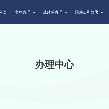
首页
文凭办理
成绩单办理
国外ID和驾照
办理中心