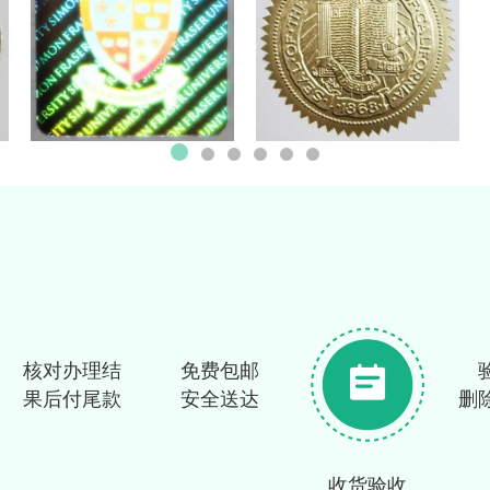
核对办理结
免费包邮
果后付尾款
安全送达
删
收货验收