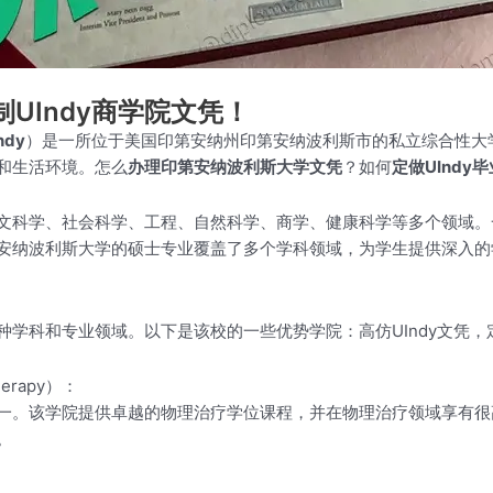
制UIndy商学院文凭！
ndy
）是一所位于美国印第安纳州印第安纳波利斯市的私立综合性大学
和生活环境。怎么
办理印第安纳波利斯大学文凭
？如何
定做UIndy
文科学、社会科学、工程、自然科学、商学、健康科学等多个领域。
安纳波利斯大学的硕士专业覆盖了多个学科领域，为学生提供深入的
学科和专业领域。以下是该校的一些优势学院：高仿UIndy文凭，定
herapy）：
一。该学院提供卓越的物理治疗学位课程，并在物理治疗领域享有很
。