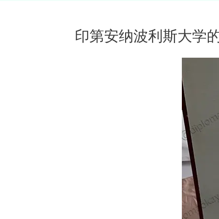
印第安纳波利斯大学