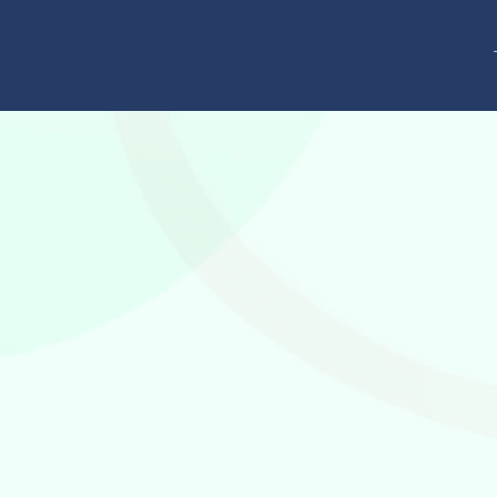
跳
至
内
容