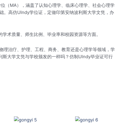
学位（MA），涵盖了认知心理学、临床心理学、社会心理学
。高仿UIndy学位证，定做印第安纳波利斯大学文凭，办
该排名评估了学校的学术质量、师生比例、毕业率和校园资源等方面。
物理治疗、护理、工程、商务、教育还是心理学等领域，学
斯大学文凭与学校颁发的一样吗？仿制UIndy毕业证可行