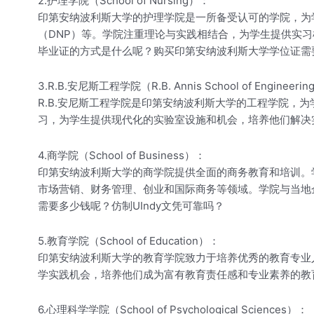
2.护理学院（School of Nursing）：
印第安纳波利斯大学的护理学院是一所备受认可的学院，为
（DNP）等。学院注重理论与实践相结合，为学生提供实习
毕业证的方式是什么呢？购买印第安纳波利斯大学学位证需
3.R.B.安尼斯工程学院（R.B. Annis School of Engineeri
R.B.安尼斯工程学院是印第安纳波利斯大学的工程学院
习，为学生提供现代化的实验室设施和机会，培养他们解决
4.商学院（School of Business）：
印第安纳波利斯大学的商学院提供全面的商务教育和培训。学
市场营销、财务管理、创业和国际商务等领域。学院与当地
需要多少钱呢？仿制UIndy文凭可靠吗？
5.教育学院（School of Education）：
印第安纳波利斯大学的教育学院致力于培养优秀的教育专业
学实践机会，培养他们成为富有教育责任感和专业素养的教
6.心理科学学院（School of Psychological Sciences）：