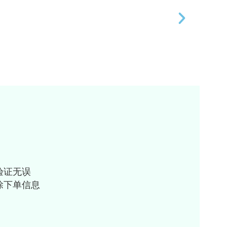
验证无误
除下单信息