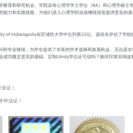
学教育和研究机会。学院设有心理学学士学位（BA）和心理学硕士
究能力和实践技能，为他们进入心理学职业或继续深造提供坚实的基础
，University of Indianapolis在区域性大学中位列第32位。
科和专业领域，为学生提供了丰富的学术选择和发展机会。无论是在
成功奠定坚实的基础。定制UIndy学位证可信吗？购买印第安纳波利
毕业证！
学毕业证！