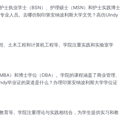
士执业学士（BSN）、护理硕士（MSN）和护士实践博士
业人员。去哪仿制印第安纳波利斯大学文凭？高仿UIndy
工程、土木工程和计算机工程等。学院注重实践和实验室学
MBA）和博士学位（DBA）。学院的课程涵盖了商业管理、
ndy毕业证的渠道是什么？办理印第安纳波利斯大学学位证
教育等。学院注重理论与实践相结合，为学生提供实习和教