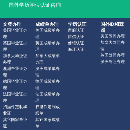
国外学历学位认证咨询
文凭办理
成绩单办理
学历认证
国外ID和驾
照
美国毕业证办
美国成绩单办
留服认证
美国驾照办理
理
理
留信认证
加拿大驾照办
英国毕业证办
英国成绩单办
使馆认证
理
理
理
海牙认证
英国驾照办理
加拿大毕业证
加拿大成绩单
澳洲驾照办理
办理
办理
澳洲毕业证办
澳洲成绩单办
理
理
德国毕业证办
德国成绩单办
理
理
法国毕业证办
法国成绩单办
理
理
扫描件定制毕
扫描件定制成
业证
绩单
其它国家毕业
其它国家成绩
证
单