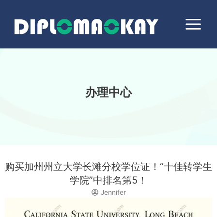
跳
Main
至
Menu
内
容
办理中心
购买加州州立大学长滩分校学位证！“十佳转学生
学院”中排名第5！
Jennifer