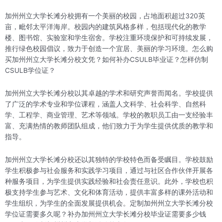
加州州立大学长滩分校拥有一个美丽的校园，占地面积超过320英
亩，毗邻太平洋海岸。校园内的建筑风格多样，包括现代化的教学
楼、图书馆、实验室和学生宿舍。学校注重环境保护和可持续发展，
推行绿色校园倡议，致力于创造一个宜居、美丽的学习环境。怎么购
买加州州立大学长滩分校文凭？如何补办CSULB毕业证？怎样仿制
CSULB学位证？
加州州立大学长滩分校以其卓越的学术和研究声誉而闻名。学校提供
了广泛的学术专业和学位课程，涵盖人文科学、社会科学、自然科
学、工程学、商业管理、艺术等领域。学校的教职员工由一支经验丰
富、充满热情的教师团队组成，他们致力于为学生提供优质的教学和
指导。
加州州立大学长滩分校还以其独特的学校特色而备受瞩目。学校鼓励
学生积极参与社会服务和实践学习项目，通过与社区合作伙伴开展各
种服务项目，为学生提供实践经验和社会责任意识。此外，学校也积
极支持学生参与艺术、文化和体育活动，提供丰富多样的课外活动和
学生组织，为学生的全面发展提供机会。定制加州州立大学长滩分校
学位证需要多久呢？补办加州州立大学长滩分校毕业证需要多少钱