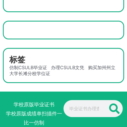
标签
仿制CSULB毕业证
办理CSULB文凭
购买加州州立
大学长滩分校学位证
Search
学校原版毕业证书
学校原版成绩单扫描件一
比一仿制