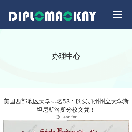
跳
Main
至
Menu
内
容
办理中心
美国西部地区大学排名53：购买加州州立大学斯
坦尼斯洛斯分校文凭！
Jennifer