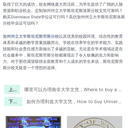
取得了巨大的成功，校友网络庞大而活跃，为学生提供了广阔的人脉
资源和职业机会。定制加州州立大学斯坦尼斯洛斯分校文凭可靠吗？
购买Stanislaus State学位证可行吗？高仿加州州立大学斯坦尼斯洛斯
分校毕业证可信吗？
加州州立大学斯坦尼斯劳斯分校
以其优美的校园环境、综合性的教育
体系和卓越的教学质量脱颖而出。学校在培养学生的学术能力、实践
技能和社会责任感方面做出了卓越的贡献。无论是在学术领域还是在
社会服务中，斯坦尼斯劳斯分校都展现出了令人钦佩的实力和影响
力。对于那些渴望获得全面教育和个人成长的学生来说，斯坦尼斯劳
斯分校无疑是一个理想的选择。
上一篇
哪里可以办理南非大学文凭，Where to buy a university of south africa(UNISA) diploma?
下一篇
如何办理利兹大学文凭，How to buy University of Leeds diploma?