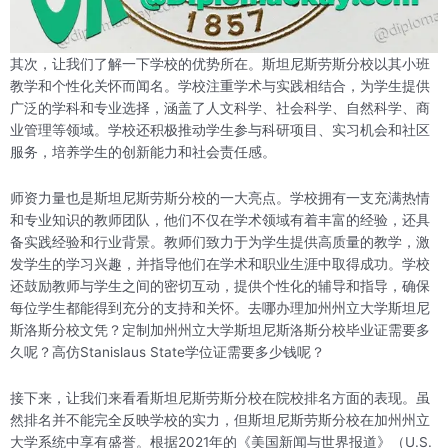
其次，让我们了解一下学校的优势所在。斯坦尼斯劳斯分校以其小班
教学和个性化关怀而闻名。学校注重学术与实践相结合，为学生提供
广泛的学科和专业选择，涵盖了人文科学、社会科学、自然科学、商
业管理等领域。学校还积极推动学生参与科研项目、实习机会和社区
服务，培养学生的创新能力和社会责任感。
师资力量也是斯坦尼斯劳斯分校的一大亮点。学校拥有一支充满热情
和专业知识的教师团队，他们不仅在学术领域有着丰富的经验，还具
备实践经验和行业背景。教师们致力于为学生提供高质量的教学，激
发学生的学习兴趣，并指导他们在学术和职业生涯中取得成功。学校
还鼓励教师与学生之间的密切互动，提供个性化的辅导和指导，确保
每位学生都能得到充分的支持和关怀。去哪办理加州州立大学斯坦尼
斯洛斯分校文凭？定制加州州立大学斯坦尼斯洛斯分校毕业证需要多
久呢？高仿Stanislaus State学位证需要多少钱呢？
接下来，让我们来看看斯坦尼斯劳斯分校在院校排名方面的表现。虽
然排名并不能完全反映学校的实力，但斯坦尼斯劳斯分校在加州州立
大学系统中享有盛誉。根据2021年的《美国新闻与世界报道》（U.S.