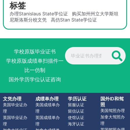
标签
办理Stanislaus State学位证
购买加州州立大学斯坦
尼斯洛斯分校文凭
高仿Stan State学位证
Search
学校原版毕业证书
学校原版成绩单扫描件一
比一仿制
国外学历学位认证咨询
文凭办理
成绩单办理
学历认证
国外ID和驾
照
美国毕业证办
美国成绩单办
留服认证
美国驾照办理
理
理
留信认证
加拿大驾照办
英国毕业证办
英国成绩单办
使馆认证
理
理
理
海牙认证
英国驾照办理