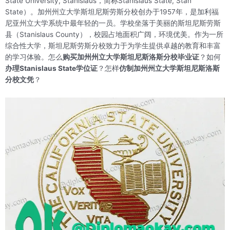
State University, Stanislaus，简称Stanislaus State, Stan
State）。加州州立大学斯坦尼斯劳斯分校创办于1957年，是加利福
尼亚州立大学系统中最年轻的一员。学校坐落于美丽的斯坦尼斯劳斯
县（Stanislaus County），校园占地面积广阔，环境优美。作为一所
综合性大学，斯坦尼斯劳斯分校致力于为学生提供卓越的教育和丰富
的学习体验。怎么
购买加州州立大学斯坦尼斯洛斯分校毕业证
？如何
办理Stanislaus State学位证
？怎样
仿制加州州立大学斯坦尼斯洛斯
分校文凭
？