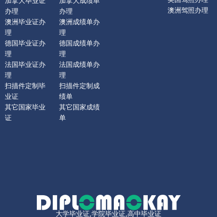
加拿大毕业证
加拿大成绩单
澳洲驾照办理
办理
办理
澳洲毕业证办
澳洲成绩单办
理
理
德国毕业证办
德国成绩单办
理
理
法国毕业证办
法国成绩单办
理
理
扫描件定制毕
扫描件定制成
业证
绩单
其它国家毕业
其它国家成绩
证
单
大学毕业证,学院毕业证,高中毕业证