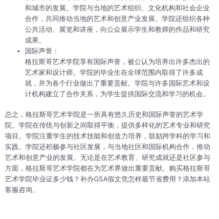
和城市的发展。学院与当地的艺术组织、文化机构和社会企业
合作，共同推动当地的艺术和创意产业发展。学院还组织各种
公共活动、展览和讲座，向公众展示学生和教师的作品和研究
成果。
国际声誉：
格拉斯哥艺术学院享有国际声誉，被公认为培养出许多杰出的
艺术家和设计师。学院的毕业生在全球范围内取得了许多成
就，并为各个行业做出了重要贡献。学院与许多国际艺术和设
计机构建立了合作关系，为学生提供国际交流和学习的机会。
总之，格拉斯哥艺术学院是一所具有悠久历史和国际声誉的艺术学
院。学院在传统与创新之间取得平衡，提供多样化的艺术专业和研究
项目。学院注重学生的技术技能和创造力培养，鼓励跨学科的学习和
实践。学院还积极参与社区发展，与当地社区和国际机构合作，推动
艺术和创意产业的发展。无论是在艺术教育、研究成就还是社区参与
方面，格拉斯哥艺术学院都在为艺术界做出重要贡献。购买格拉斯哥
艺术学院毕业证多少钱？补办GSA假文凭怎样最节省费用？添加本站
客服咨询。