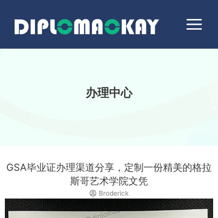
跳
Main
至
Menu
内
容
办理中心
GSA毕业证办理渠道分享，定制一份精美的格拉
斯哥艺术学院文凭
Broderick