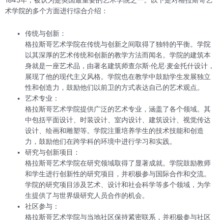
术学院的多个方面进行综合介绍：
传统与创新：
格拉斯哥艺术学院在传统与创新之间取得了独特的平衡。学院
以其深厚的艺术传统和创新的教学方法而闻名。学院的建筑本
身就是一座艺术品，由著名建筑师查尔斯·伦尼·麦金托什设计，
展现了他的现代主义风格。学院也在教学中鼓励学生发展独立
性和创造力，鼓励他们以前卫的方式表达自己的艺术观点。
艺术专业：
格拉斯哥艺术学院提供广泛的艺术专业，涵盖了各个领域。其
中包括平面设计、时装设计、室内设计、建筑设计、视觉传达
设计、绘画和雕塑等。学院注重培养学生的技术技能和创造
力，鼓励他们在跨学科的环境中进行学习和实践。
研究与创新项目：
格拉斯哥艺术学院在研究领域取得了显著成就。学院鼓励教师
和学生进行创新性的研究项目，并积极参与国际合作和交流。
学院的研究项目涉及艺术、设计和社会科学等多个领域，为学
生提供了与世界级研究人员合作的机会。
社区参与：
格拉斯哥艺术学院与当地社区保持紧密联系，并积极参与社区