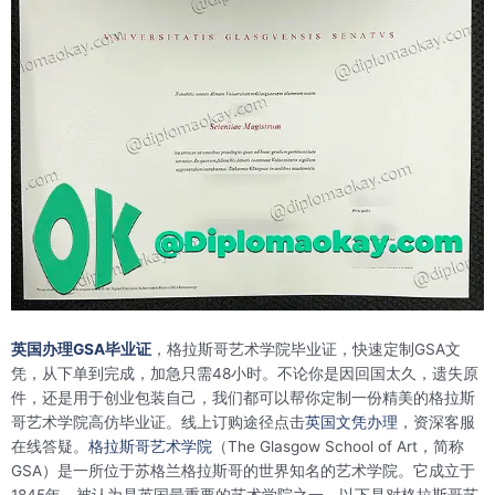
英国办理GSA毕业证
，格拉斯哥艺术学院毕业证，快速定制GSA文
凭，从下单到完成，加急只需48小时。不论你是因回国太久，遗失原
件，还是用于创业包装自己，我们都可以帮你定制一份精美的格拉斯
哥艺术学院高仿毕业证。线上订购途径点击
英国文凭办理
，资深客服
在线答疑。
格拉斯哥艺术学院
（The Glasgow School of Art，简称
GSA）是一所位于苏格兰格拉斯哥的世界知名的艺术学院。它成立于
1845年，被认为是英国最重要的艺术学院之一。以下是对格拉斯哥艺