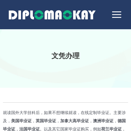
跳
Main
至
Menu
内
容
文凭办理
就读国外大学挂科后，如果不想继续就读，在线定制毕业证。主要涉
及，
美国毕业证
，
英国毕业证
，
加拿大高毕业证
，
澳洲毕业证
，
德国
毕业证
，
法国毕业证
。以及其它国家毕业证购买，例如
荷兰毕业证
，