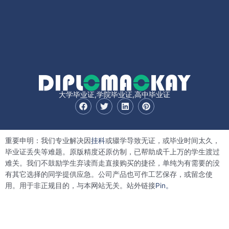
大学毕业证,学院毕业证,高中毕业证
F
T
L
P
a
w
i
i
c
i
n
n
e
t
k
t
b
t
e
e
重要申明：我们专业解决因
挂科
或辍学导致无证，或毕业时间太久，
o
e
d
r
o
r
i
e
毕业证丢失等难题。原版精度还原仿制，已帮助成千上万的学生渡过
k
n
s
难关。我们不鼓励学生弃读而走直接购买的捷径，单纯为有需要的没
t
有其它选择的同学提供应急。公司产品也可作工艺保存，或留念使
用。用于非正规目的，与本网站无关。站外链接
Pin。