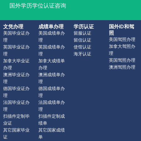
国外学历学位认证咨询
文凭办理
成绩单办理
学历认证
国外ID和驾
照
美国毕业证办
美国成绩单办
留服认证
美国驾照办理
理
理
留信认证
加拿大驾照办
英国毕业证办
英国成绩单办
使馆认证
理
理
理
海牙认证
英国驾照办理
加拿大毕业证
加拿大成绩单
澳洲驾照办理
办理
办理
澳洲毕业证办
澳洲成绩单办
理
理
德国毕业证办
德国成绩单办
理
理
法国毕业证办
法国成绩单办
理
理
扫描件定制毕
扫描件定制成
业证
绩单
其它国家毕业
其它国家成绩
证
单