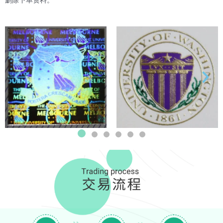
删除下单资料。