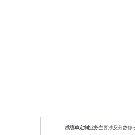
成绩单定制业务
主要涉及分数修