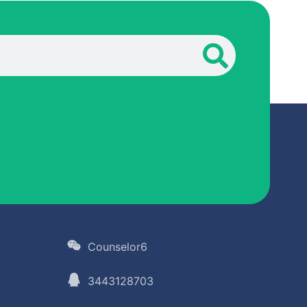
Counselor6
3443128703