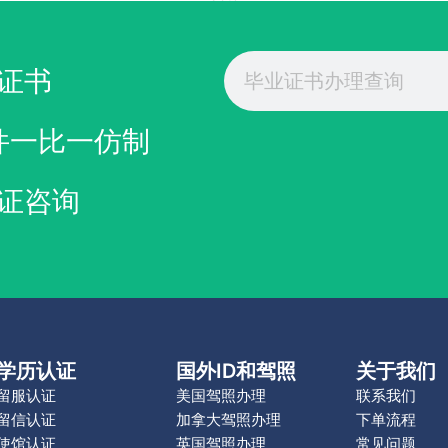
Search
验证无误
证书
删除下单信息
件一比一仿制
证咨询
学历认证
国外ID和驾照
关于我们
留服认证
美国驾照办理
联系我们
留信认证
加拿大驾照办理
下单流程
使馆认证
英国驾照办理
常见问题