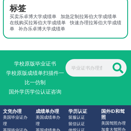
标签
买卖乐卓博大学成绩单
加急定制拉筹伯大学成绩单
在线购买拉筹伯大学成绩单
快速办理拉筹伯大学成绩
单
补办乐卓博大学成绩单
Search
学校原版毕业证书
学校原版成绩单扫描件一
比一仿制
国外学历学位认证咨询
文凭办理
成绩单办理
学历认证
国外ID和驾
照
美国毕业证办
美国成绩单办
留服认证
美国驾照办理
理
理
留信认证
加拿大驾照办
英国毕业证办
英国成绩单办
使馆认证