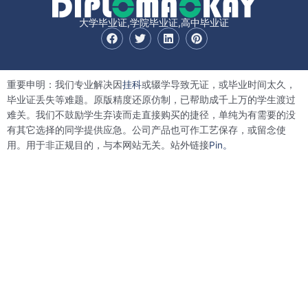
大学毕业证,学院毕业证,高中毕业证
F
T
L
P
a
w
i
i
c
i
n
n
e
t
k
t
b
t
e
e
重要申明：我们专业解决因
挂科
或辍学导致无证，或毕业时间太久，
o
e
d
r
o
r
i
e
毕业证丢失等难题。原版精度还原仿制，已帮助成千上万的学生渡过
k
n
s
难关。我们不鼓励学生弃读而走直接购买的捷径，单纯为有需要的没
t
有其它选择的同学提供应急。公司产品也可作工艺保存，或留念使
用。用于非正规目的，与本网站无关。站外链接
Pin。