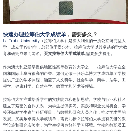
快速办理拉筹伯大学成绩单
，需要多久？
La Trobe University
（拉筹伯大学）是澳大利亚的一所公立研究型大
学，成立于1964年，总部位于墨尔本。拉筹伯大学以其卓越的学术教
育和研究成果而闻名。
买卖拉筹伯大学成绩单
,需要多少费用。
作为澳大利亚最早提供地区性高等教育的大学之一，拉筹伯大学在全
国和国际上享有很高的声誉。如何定做一张乐卓博大学成绩单？学校
提供广泛的学术课程，涵盖了人文科学、社会科学、商学、法学、工
程学、健康科学、自然科学、教育学和艺术等领域。
拉筹伯大学注重培养学生的实践能力和创新思维。学校与行业和社区
建立了紧密的合作关系，为学生提供实习、实践和职业发展机会。学
校还鼓励学生参与科研项目，与教授和研究人员合作，推动学术界的
发展。买卖乐卓博大学成绩单，需要几步？拉筹伯大学拥有先进的教
学设施和研究实验室，为学生提供良好的学习环境。学校的教职员工