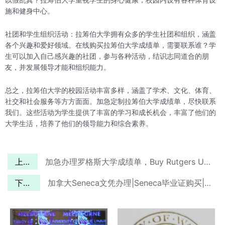
以假乱真？拉筹伯大学重视学生的身心健康，校园内设有各种体育设
施和健身中心。
社团和学生组织活动：拉筹伯大学拥有众多的学生社团和组织，涵盖
各个兴趣和爱好领域。在线购买拉筹伯大学成绩单，需要联系谁？学
生可以加入自己感兴趣的社团，参与各种活动，结识志同道合的朋
友，并发展领导才能和组织能力。
总之，拉筹伯大学的校园活动丰富多样，涵盖了学术、文化、体育、
社交和社会服务等方方面面。加急定制拉筹伯大学成绩单，尽快联系
我们。这些活动为学生提供了丰富的学习和成长机会，丰富了他们的
大学生活，培养了他们的领导能力和综合素养。
上一篇
加急办理罗格斯大学成绩单，Buy Rutgers University Transcripts Quickly.
下一篇
加拿大Seneca文凭办理|Seneca毕业证购买|圣力嘉学院文凭订购