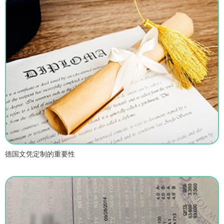
德国文凭定制的重要性