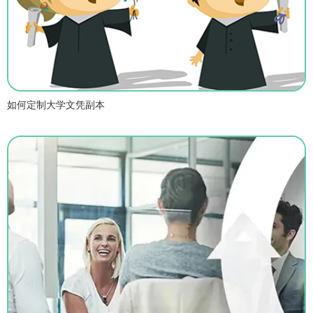
如何定制大学文凭副本