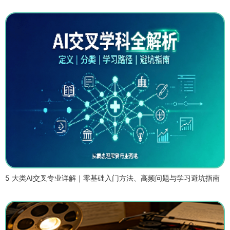
5 大类AI交叉专业详解｜零基础入门方法、高频问题与学习避坑指南