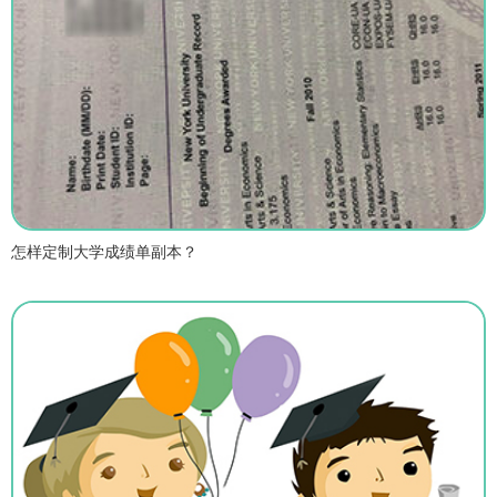
怎样定制大学成绩单副本？