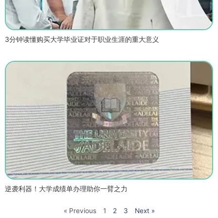
3分钟读懂购买大学毕业证对于职业生涯的重大意义
逆袭利器！大学成绩单办理助你一臂之力
« Previous
1
2
3
Next »