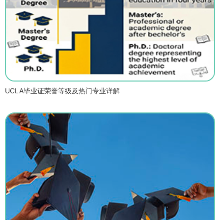
UCLA毕业证荣誉等级及热门专业详解