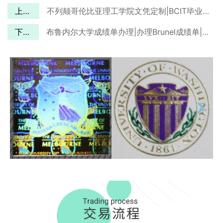
上一篇
不列颠哥伦比亚理工学院文凭定制|BCIT毕业证办理|补办BCIT文凭
下一篇
布鲁内尔大学成绩单办理|办理Brunel成绩单|补办布鲁内尔大学成绩单