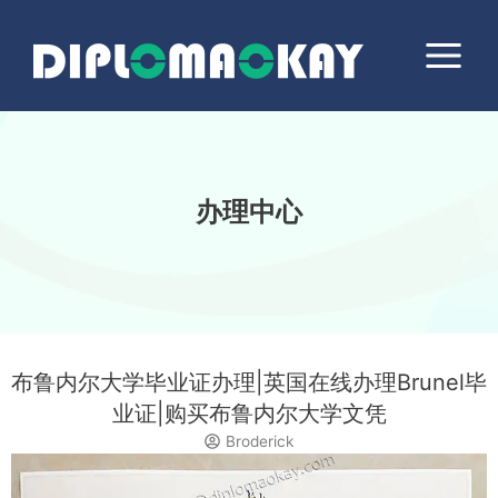
跳
Main
至
Menu
内
容
办理中心
布鲁内尔大学毕业证办理|英国在线办理Brunel毕
业证|购买布鲁内尔大学文凭
Broderick