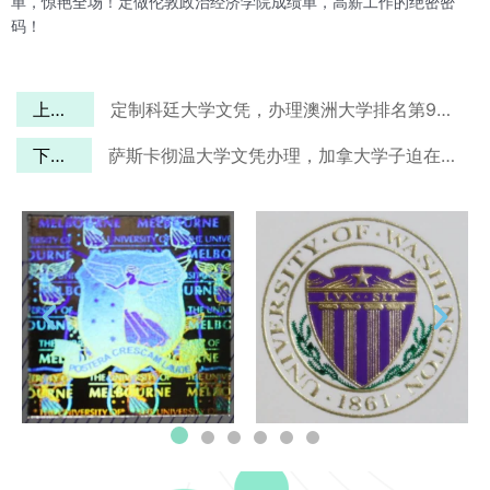
单，惊艳全场！定做伦敦政治经济学院成绩单，高薪工作的绝密密
码！
上一篇
定制科廷大学文凭，办理澳洲大学排名第9的大学文凭
下一篇
萨斯卡彻温大学文凭办理，加拿大学子迫在眉睫的事情！