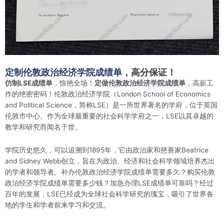
定制伦敦政治经济学院成绩单
，高分保证！
仿制LSE成绩单
，惊艳全场！
定做伦敦政治经济学院成绩单
，高薪工
作的绝密密码！伦敦政治经济学院（London School of Economics
and Political Science，简称LSE）是一所世界著名的学府，位于英国
伦敦市中心。作为全球最重要的社会科学学府之一，LSE以其卓越的
教学和研究而闻名于世。
学院历史悠久，可以追溯到1895年，它由政治家和慈善家Beatrice
and Sidney Webb创立，旨在为政治、经济和社会科学领域培养杰出
的学者和领导者。补办伦敦政治经济学院成绩单需要多久？购买伦敦
政治经济学院成绩单需要多少钱？加急办理LSE成绩单可靠吗？经过
百年的发展，LSE已经成为全球社会科学研究的瑰宝，吸引了世界各
地的学生和学者前来学习和交流。