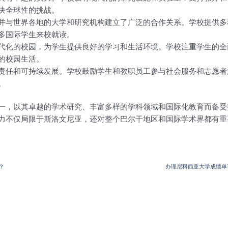
决全球性的挑战。
并与世界各地的大学和研究机构建立了广泛的合作关系。学校提供多
多国际学生来校就读。
代化的校园，为学生提供良好的学习和生活环境。学校注重学生的全
的校园生活。
责任和可持续发展。学校鼓励学生和教职员工参与社会服务和志愿者
。
一，以其卓越的学术研究、丰富多样的学科领域和国际化教育而备受
力不仅局限于斯洛文尼亚，还对整个巴尔干地区和国际学术界都有重
i？
办理尼科西亚大学成绩单可选的10大特