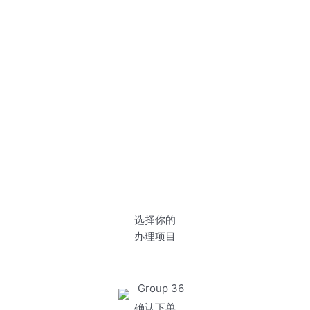
选择你的
办理项目
确认下单