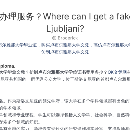
ere can I get a fake dip
Ljubljani?
Broderick
iploma.
大学毕业文凭
？
仿制卢布尔雅那大学学位证书
费用多少？
OK文凭网
ljani)是斯洛文尼亚共和国的一所优秀公立大学，位于斯洛文尼亚的首都卢
名。作为斯洛文尼亚的领先学府，该大学在多个学科领域都有出色的
的学术领域。
科领域和专业课程。学生可以选择包括人文学科、社会科学、自然科
探索多个领域的知识。
具有卓越的实力。学校设有现代化的研究设施和实验室，支持教师和