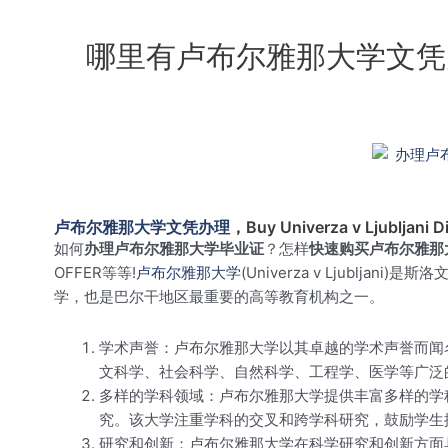
哪里有卢布尔雅那大学文凭办理服务？Wh
卢布尔雅那大学文凭办理
，Buy Univerza v Ljubljani D
如何
办理卢布尔雅那大学毕业证
？怎样
快速购买卢布尔雅那
OFFER等等!
卢布尔雅那大学
(Univerza v Ljub
学，也是巴尔干地区最重要的高等教育机构之一。
学术声誉：卢布尔雅那大学以其卓越的学术声誉而闻
文科学、社会科学、自然科学、工程学、医学等广泛
多样的学科领域：卢布尔雅那大学提供丰富多样的学
究。该大学注重学科的交叉和跨学科研究，鼓励学生
研究和创新：卢布尔雅那大学在科学研究和创新方面