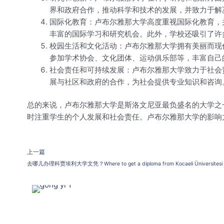
界和政府合作，推动科学和技术的发展，并致力于解
国际化教育：卢布尔雅那大学高度重视国际化教育，
丰富的国际学习和研究机会。此外，学校还吸引了许
校园生活和文化活动：卢布尔雅那大学拥有美丽而现
参加学术协会、文化团体、运动俱乐部等，丰富自己
社会责任和可持续发展：卢布尔雅那大学致力于社会
展与社区和政府的合作，为社会提供专业知识和咨询
总的来说，卢布尔雅那大学是斯洛文尼亚最负盛名的大学之
时注重学生的个人发展和社会责任。卢布尔雅那大学的影响
上一篇
去哪儿办理科贾埃利大学文凭？Where to get a diploma from Kocaeli Üniversites