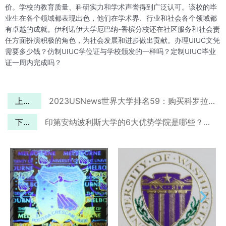
价。学校的教育质量、科研实力和学术声誉得到广泛认可。该校的毕
业生在各个领域都表现出色，他们在学术界、行业和社会各个领域都
有卓越的成就。伊利诺伊大学厄巴纳-香槟分校还在社区服务和社会责
任方面扮演积极的角色，为社会发展和进步做出贡献。办理UIUC文凭
需要多少钱？仿制UIUC学位证与学校颁发的一样吗？定制UIUC毕业
证一周内完成吗？
上一篇
2023USNews世界大学排名59：购买科罗拉多大学毕业证！
下一篇
印第安纳波利斯大学的6大优势学院是哪些？购买印第安纳波利斯大学毕业证！