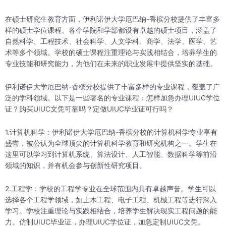
在硕士研究生教育方面，伊利诺伊大学厄巴纳-香槟分校提供了丰富多
样的硕士学位课程。各个学院和学部都设有卓越的硕士项目，涵盖了
自然科学、工程技术、社会科学、人文学科、商学、法学、医学、艺
术等多个领域。学校的硕士课程注重理论与实践相结合，培养学生的
专业技能和研究能力，为他们在未来的职业发展中提供坚实的基础。
伊利诺伊大学厄巴纳-香槟分校提供了丰富多样的专业课程，覆盖了广
泛的学科领域。以下是一些著名的专业课程：怎样加急办理UIUC学位
证？购买UIUC文凭可靠吗？定做UIUC毕业证可行吗？
1.计算机科学：伊利诺伊大学厄巴纳-香槟分校的计算机科学专业享有
盛誉，被公认为全球顶尖的计算机科学教育和研究机构之一。学生在
这里可以学习到计算机系统、算法设计、人工智能、数据科学等前沿
领域的知识，并有机会参与创新性研究项目。
2.工程学：学校的工程学专业在全球范围内具有卓越声誉。学生可以
选择各个工程学领域，如土木工程、电子工程、机械工程等进行深入
学习。学校注重理论与实践相结合，培养学生解决现实工程问题的能
力。仿制UIUC毕业证，办理UIUC学位证，加急定制UIUC文凭。