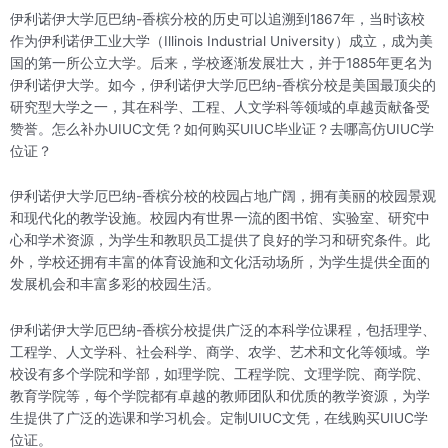
伊利诺伊大学厄巴纳-香槟分校的历史可以追溯到1867年，当时该校
作为伊利诺伊工业大学（Illinois Industrial University）成立，成为美
国的第一所公立大学。后来，学校逐渐发展壮大，并于1885年更名为
伊利诺伊大学。如今，伊利诺伊大学厄巴纳-香槟分校是美国最顶尖的
研究型大学之一，其在科学、工程、人文学科等领域的卓越贡献备受
赞誉。怎么补办UIUC文凭？如何购买UIUC毕业证？去哪高仿UIUC学
位证？
伊利诺伊大学厄巴纳-香槟分校的校园占地广阔，拥有美丽的校园景观
和现代化的教学设施。校园内有世界一流的图书馆、实验室、研究中
心和学术资源，为学生和教职员工提供了良好的学习和研究条件。此
外，学校还拥有丰富的体育设施和文化活动场所，为学生提供全面的
发展机会和丰富多彩的校园生活。
伊利诺伊大学厄巴纳-香槟分校提供广泛的本科学位课程，包括理学、
工程学、人文学科、社会科学、商学、农学、艺术和文化等领域。学
校设有多个学院和学部，如理学院、工程学院、文理学院、商学院、
教育学院等，每个学院都有卓越的教师团队和优质的教学资源，为学
生提供了广泛的选课和学习机会。定制UIUC文凭，在线购买UIUC学
位证。