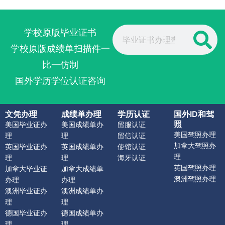
Search
学校原版毕业证书
学校原版成绩单扫描件一
比一仿制
国外学历学位认证咨询
文凭办理
成绩单办理
学历认证
国外ID和驾
照
美国毕业证办
美国成绩单办
留服认证
美国驾照办理
理
理
留信认证
加拿大驾照办
英国毕业证办
英国成绩单办
使馆认证
理
理
理
海牙认证
英国驾照办理
加拿大毕业证
加拿大成绩单
澳洲驾照办理
办理
办理
澳洲毕业证办
澳洲成绩单办
理
理
德国毕业证办
德国成绩单办
理
理