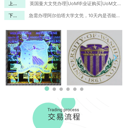
上一篇
英国曼大文凭办理|UoM毕业证购买|UoM文凭购买
下一篇
急需办理阿尔伯塔大学文凭，10天内是否能寄到加拿大