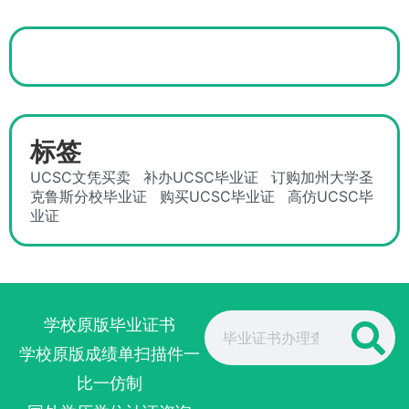
标签
UCSC文凭买卖
补办UCSC毕业证
订购加州大学圣
克鲁斯分校毕业证
购买UCSC毕业证
高仿UCSC毕
业证
Search
学校原版毕业证书
学校原版成绩单扫描件一
比一仿制