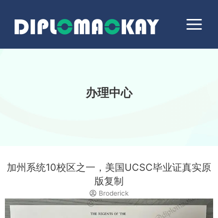
跳
Main
至
Menu
内
容
办理中心
加州系统10校区之一，美国UCSC毕业证真实原
版复制
Broderick