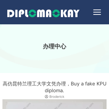
跳
Main
至
Menu
内
容
办理中心
高仿昆特兰理工大学文凭办理，Buy a fake KPU
diploma.
Broderick