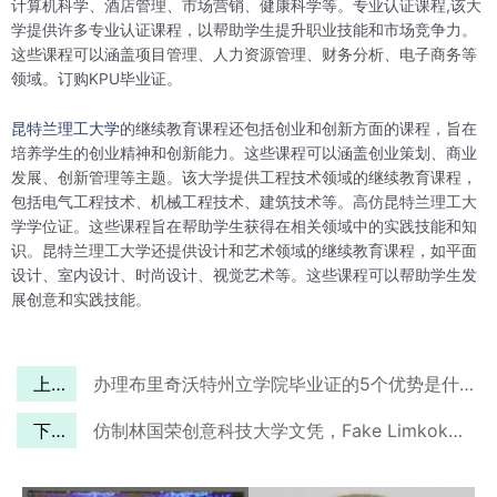
计算机科学、酒店管理、市场营销、健康科学等。专业认证课程,该大
学提供许多专业认证课程，以帮助学生提升职业技能和市场竞争力。
这些课程可以涵盖项目管理、人力资源管理、财务分析、电子商务等
领域。订购KPU毕业证。
昆特兰理工大学
的继续教育课程还包括创业和创新方面的课程，旨在
培养学生的创业精神和创新能力。这些课程可以涵盖创业策划、商业
发展、创新管理等主题。该大学提供工程技术领域的继续教育课程，
包括电气工程技术、机械工程技术、建筑技术等。高仿昆特兰理工大
学学位证。这些课程旨在帮助学生获得在相关领域中的实践技能和知
识。昆特兰理工大学还提供设计和艺术领域的继续教育课程，如平面
设计、室内设计、时尚设计、视觉艺术等。这些课程可以帮助学生发
展创意和实践技能。
上一篇
办理布里奇沃特州立学院毕业证的5个优势是什么？Buy Bridgewater State University Diploma
下一篇
仿制林国荣创意科技大学文凭，Fake Limkokwing University of Creative Technology diploma.