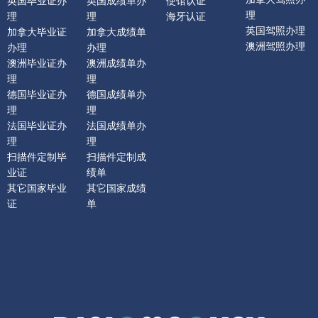
英国毕业证办
英国成绩单办
使馆认证
理
理
理
海牙认证
英国驾照办理
加拿大毕业证
加拿大成绩单
澳洲驾照办理
办理
办理
澳洲毕业证办
澳洲成绩单办
理
理
德国毕业证办
德国成绩单办
理
理
法国毕业证办
法国成绩单办
理
理
扫描件定制毕
扫描件定制成
业证
绩单
其它国家毕业
其它国家成绩
证
单