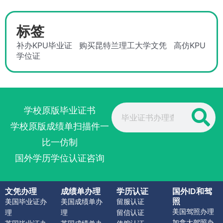
标签
补办KPU毕业证
购买昆特兰理工大学文凭
高仿KPU
学位证
Search
学校原版毕业证书
学校原版成绩单扫描件一
比一仿制
国外学历学位认证咨询
文凭办理
成绩单办理
学历认证
国外ID和驾
照
美国毕业证办
美国成绩单办
留服认证
美国驾照办理
理
理
留信认证
加拿大驾照办