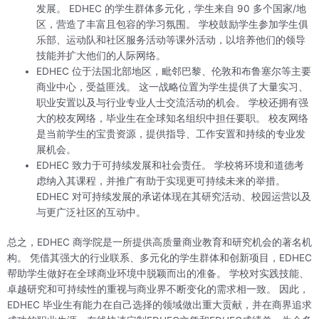
发展。 EDHEC 的学生群体多元化，学生来自 90 多个国家/地
区，营造了丰富且包容的学习氛围。 学校鼓励学生参加学生俱
乐部、运动队和社区服务活动等课外活动，以培养他们的领导
技能并扩大他们的人际网络。
EDHEC 位于法国北部地区，毗邻巴黎、伦敦和布鲁塞尔等主要
商业中心，受益匪浅。 这一战略位置为学生提供了大量实习、
职业安置以及与行业专业人士交流活动的机会。 学校还拥有强
大的校友网络，毕业生在全球知名组织中担任要职。 校友网络
是当前学生的宝贵资源，提供指导、工作安置和持续的专业发
展机会。
EDHEC 致力于可持续发展和社会责任。 学校将环境和道德考
虑纳入其课程，并推广有助于实现更可持续未来的举措。
EDHEC 对可持续发展的承诺体现在其研究活动、校园运营以及
与更广泛社区的互动中。
总之，EDHEC 商学院是一所提供高质量商业教育和研究机会的著名机
构。 凭借其强大的行业联系、多元化的学生群体和创新项目，EDHEC
帮助学生做好在全球商业环境中脱颖而出的准备。 学校对实践技能、
卓越研究和可持续性的重视与商业界不断变化的需求相一致。 因此，
EDHEC 毕业生有能力在自己选择的领域做出重大贡献，并在商界追求