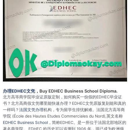
办理EDHEC文凭
，Buy EDHEC Business School Diploma.
北方高等商学院毕业证原版定制，如何购买一份假的EDHEC毕业证
书？北方高商假文凭哪里能快速办理？EDHEC文凭原版复刻能和真的
一样吗？
法国文凭办理
机构，专为留学生排忧解难。法国北方高等商
学院 (École des Hautes Etudes Commerciales du Nord),英文名称
EDHEC Business School
，简称EDHEC。是一所位于法国北部地区的
著名商学院。 EDHEC 的历史可以追溯到 1906 年，现已成为欧洲领