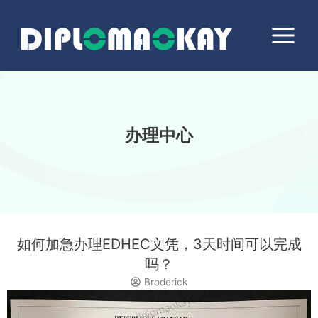
跳
Main
至
Menu
内
容
办理中心
如何加急办理EDHEC文凭，3天时间可以完成
吗？
Broderick