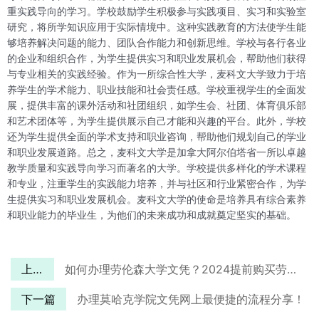
重实践导向的学习。学校鼓励学生积极参与实践项目、实习和实验室
研究，将所学知识应用于实际情境中。这种实践教育的方法使学生能
够培养解决问题的能力、团队合作能力和创新思维。学校与各行各业
的企业和组织合作，为学生提供实习和职业发展机会，帮助他们获得
与专业相关的实践经验。作为一所综合性大学，麦科文大学致力于培
养学生的学术能力、职业技能和社会责任感。学校重视学生的全面发
展，提供丰富的课外活动和社团组织，如学生会、社团、体育俱乐部
和艺术团体等，为学生提供展示自己才能和兴趣的平台。此外，学校
还为学生提供全面的学术支持和职业咨询，帮助他们规划自己的学业
和职业发展道路。总之，麦科文大学是加拿大阿尔伯塔省一所以卓越
教学质量和实践导向学习而著名的大学。学校提供多样化的学术课程
和专业，注重学生的实践能力培养，并与社区和行业紧密合作，为学
生提供实习和职业发展机会。麦科文大学的使命是培养具有综合素养
和职业能力的毕业生，为他们的未来成功和成就奠定坚实的基础。
上一篇
如何办理劳伦森大学文凭？2024提前购买劳伦森大学毕业证靠谱平台推荐
下一篇
办理莫哈克学院文凭网上最便捷的流程分享！