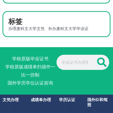
标签
办理麦科文大学文凭
补办麦科文大学毕业证
Search
学校原版毕业证书
学校原版成绩单扫描件一
比一仿制
国外学历学位认证咨询
文凭办理
成绩单办理
学历认证
国外ID和驾
照
美国毕
美国成
留服认
美国驾
业证办
绩单办
证