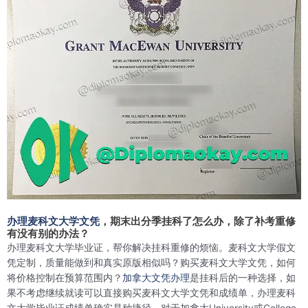
办理麦科文大学文凭
，期末出分季挂科了怎么办，除了补考重修
有没有别的办法？
办理麦科文大学毕业证，帮你解决挂科重修的烦恼。麦科文大学假文
凭定制，质量能做到和真实原版相似吗？购买麦科文大学文凭，如何
将价格控制在预算范围内？
加拿大文凭办理
是挂科后的一种选择，如
果不考虑继续就读可以直接购买麦科文大学文凭和成绩单，办理麦科