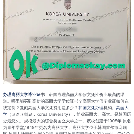
办理高丽大学毕业证
书，韩国办理高丽大学假文凭性价比最高的渠
道。哪里能买到高仿的高丽大学学位证书？高丽大学假毕业证如何在
线定制？复刻高丽大学文凭费用是多少？
韩国文凭办理
机构。
高丽大
学
（고려대학교，Korea University），简称高丽大、高大。是韩国历
史最悠久、规模最大的综合类国立大学之一。该校创建于1905年,原名
为青年学堂,1949年更名为高丽大学。高丽大学位于韩国首尔市邱岘
区,校园占地面积达850公顷,是韩国校园面积最大的国立大学。学校分