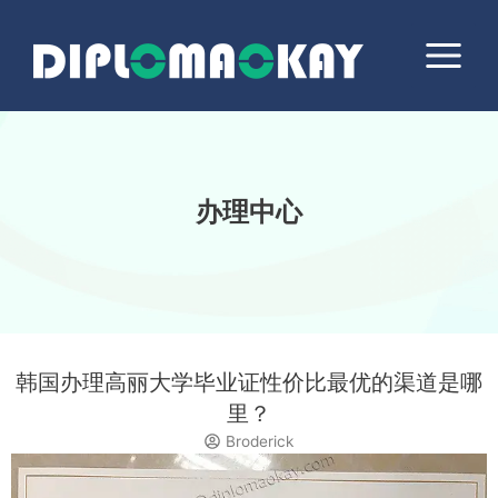
跳
Main
至
Menu
内
容
办理中心
韩国办理高丽大学毕业证性价比最优的渠道是哪
里？
Broderick