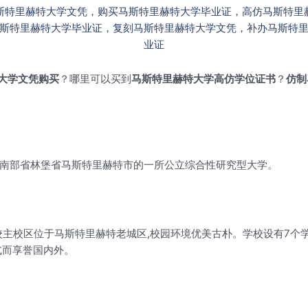
大学文凭购买
？哪里可以买到
马斯特里赫特大学高仿学位证书
？
仿制
称马大,是荷兰南部省林堡省马斯特里赫特市的一所公立综合性研究型大学。
主校区位于马斯特里赫特老城区,校园环境优美古朴。学校设有7个学院,
式而享誉国内外。