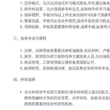
活学模式。马大以活动式学习模式闻名,学生通过角
跨学科设置。马大强调多学科交叉,设有跨学科学习项
国际视野。学校30%以上学生来自国外100多个国家
重视实践。学校与企业合作密切,提供丰富的实习机会
强调创新。学校高度重视科研创新,成果丰硕,如发明
三、知名专业与课程
法律。法律系收获重要法律奖项颇多,在比利时、卢
医学。医学院为荷兰南部培养大量医务人员,与当地
商业管理。工商管理硕士课程备受国际认可。
歐洲研究。设有欧洲法律、政治及整合等跨学科专业
四、科研成果
马大科研水平在荷兰居前列,每年科研投入超2亿欧
斯特里赫特大学的历史背景、办学特色、知名专业及科
西南部重要的综合性研究机构。