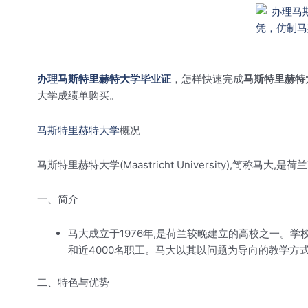
办理马斯特里赫特大学毕业证
，怎样快速完成
马斯特里赫特
大学成绩单购买。
马斯特里赫特大学
概况
马斯特里赫特大学(Maastricht University),简
一、简介
马大成立于1976年,是荷兰较晚建立的高校之一。学校
和近4000名职工。马大以其以问题为导向的教学方
二、特色与优势