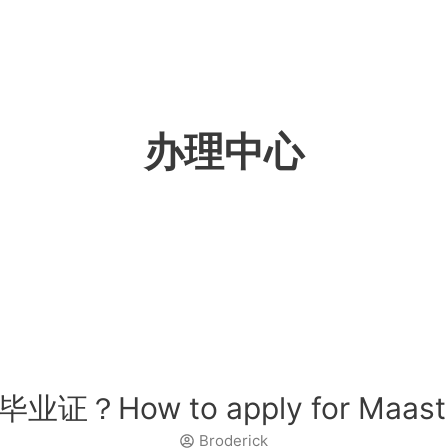
办理中心
 to apply for Maastricht
Broderick