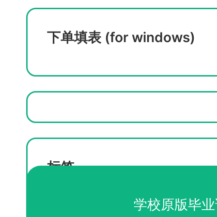
下单填表 (for windows)
标签
补办马斯特里赫特大学文凭
学校原版毕业