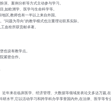
色扮演、案例分析等方式主动参与学习。
目,如欧洲学、医学与生命科学等。
和地区,教师也有一半以上来自外国。
。“问题为导向”的教学模式也注重理论联系实际。
人工血栓所获贡献卓著。
森堡也设有教学点。
医院紧密合作。
。
元。近年来在临床医学、经济管理、大数据等领域发表论文多达万篇,
研水平,它以活动学习和跨学科办学享誉国内外,在法律、医学等专业