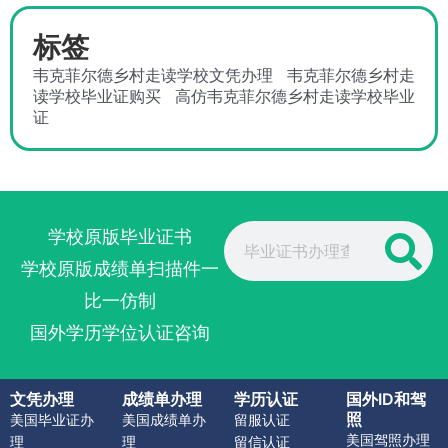
标签
韦克菲尔德乡村走读学校文凭办理
韦克菲尔德乡村走
读学校毕业证购买
高仿韦克菲尔德乡村走读学校毕业
证
Search
学校原版毕业证书
学校原版成绩单扫描件一
比一仿制
国外学历学位认证咨询
文凭办理
成绩单办理
学历认证
国外ID和驾
照
美国毕业证办
美国成绩单办
留服认证
美国驾照办理
理
理
留信认证