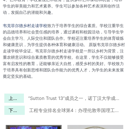
学生的审美能力和艺术素养。学生可以参加各种艺术表演和创作活
动，发掘自己的潜能和兴趣。
韦克菲尔德乡村走读学校
致力于培养学生的综合素质。学校注重学生
的品德培养和社会责任感的培养，通过课程和校园活动，引导学生学
会自主学习、人际交往和团队合作。学校还注重培养学生的体育锻炼
和健康意识，为学生提供各种体育和健康活动。 原版韦克菲尔德乡村
走读学校毕业证。韦克菲尔德乡村走读学校是一所以乡村为背景，注
重农耕意识和综合素质教育的优秀学校。在这里，学生不仅能够接受
富有启发性的教育，还能够亲近大自然，感受乡村的美好。学校致力
于培养具有创新思维和团队合作能力的优秀人才，为学生的未来发展
奠定坚实的基础。
上一篇
“Sutton Trust 13”成员之一，诺丁汉大学成绩单一比一定制
下一篇
工程专业排名全球第4：办理伦敦帝国理工学院文凭！