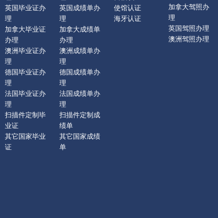
加拿大驾照办
英国毕业证办
英国成绩单办
使馆认证
理
理
理
海牙认证
英国驾照办理
加拿大毕业证
加拿大成绩单
澳洲驾照办理
办理
办理
澳洲毕业证办
澳洲成绩单办
理
理
德国毕业证办
德国成绩单办
理
理
法国毕业证办
法国成绩单办
理
理
扫描件定制毕
扫描件定制成
业证
绩单
其它国家毕业
其它国家成绩
证
单