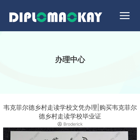
跳
Main
至
Menu
内
容
办理中心
韦克菲尔德乡村走读学校文凭办理|购买韦克菲尔
德乡村走读学校毕业证
Broderick