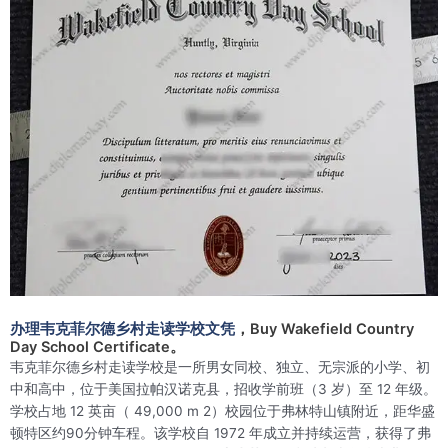
办理韦克菲尔德乡村走读学校文凭
，Buy Wakefield Country
Day School Certificate。
韦克菲尔德乡村走读学校是一所男女同校、独立、无宗派的小学、初
中和高中，位于美国拉帕汉诺克县，招收学前班（3 岁）至 12 年级。
学校占地 12 英亩（ 49,000 m 2）校园位于弗林特山镇附近，距华盛
顿特区约90分钟车程。该学校自 1972 年成立并持续运营，获得了弗