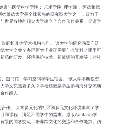
健康与医学科学学院； 艺术学院; 理学院； 阿德莱德
。阿德莱德大学是全球领先的研究型大学之一，致力于
还与世界各地的顶尖大学建立了合作伙伴关系，促进学
、政府和其他学术机构合作。 该大学的研究涵盖广泛
莱德大学文凭？办理阿大毕业证需要什么资料？哪里可
括新药的研发、环境保护技术、新能源的开发等，对社
室、图书馆、学习空间和学生宿舍。 该大学不断投资
德大学文凭需要多久？学校还鼓励学生参与海外交流项
和合作能力。
究合作。 大学多元化的社区和多元文化环境丰富了学
课程，满足不同学生的需求。原版Adelaide学
化背景的同学交流，培养跨文化的交流和合作能力。仿