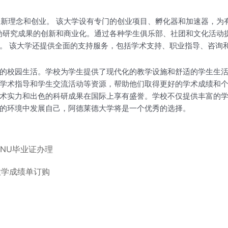
发展创新理念和创业。 该大学设有专门的创业项目、孵化器和加速器，
作，推动研究成果的创新和商业化。通过各种学生俱乐部、社团和文化活
。 该大学还提供全面的支持服务，包括学术支持、职业指导、咨询
的校园生活。学校为学生提供了现代化的教学设施和舒适的学生生
术指导和学生交流活动等资源，帮助他们取得更好的学术成绩和个人发
术实力和出色的科研成果在国际上享有盛誉。学校不仅提供丰富的
的环境中发展自己，阿德莱德大学将是一个优秀的选择。
ANU毕业证办理
大学成绩单订购