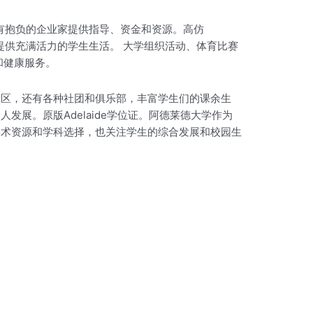
为有抱负的企业家提供指导、资金和资源。高仿
动提供充满活力的学生生活。 大学组织活动、体育比赛
和健康服务。
活区，还有各种社团和俱乐部，丰富学生们的课余生
展。原版Adelaide学位证。阿德莱德大学作为
学术资源和学科选择，也关注学生的综合发展和校园生