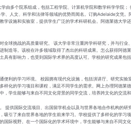
 该大学由多个院系组成，包括工程学院、计算机学院和数学科学学院； 
学、人文、科学和法律等领域的优势而闻名。订购Adelaide文凭
教学设施和实验室，提供学生广泛的学术科研机会。阿德莱德大学
对全球挑战的高质量研究。 该大学非常注重跨学科研究，并与行业
进制造等。该校在许多领域取得了杰出的科研成果。怎么获得阿德
土具有影响力，也受到国际学术界的高度认可。学校的研究成果包
通便利的学习环境。 校园拥有现代化设施，包括演讲厅、研究实验
多样化的学习项目和课程，满足不同学生的需求。网上办理阿德莱
中，学生能够与来自不同文化背景的同学交流，培养跨文化的交流
。 提供国际交流项目、出国留学机会以及与世界各地合作机构的研
吸引了来自世界各地的学生前来学习。学校提供了多样化的学习项目和
的国际视野。在一个国际化的学术环境中，学生能够与来自不同文